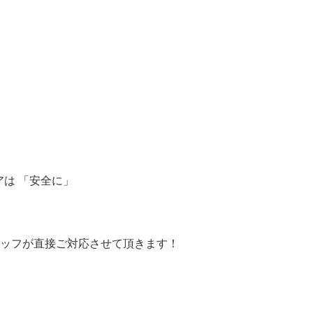
アは 「安全に」
タッフが直接ご対応させて頂きます！