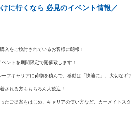
けに行くなら 必見のイベント情報／
ご購入をご検討されているお客様に朗報！
感イベントを期間限定で開催致します！
のルーフキャリアに荷物を積んで、移動は「快適に」、大切なギ
装着される方ももちろん大歓迎！
沿ったご提案をはじめ、キャリアの使い方など、カーメイトス