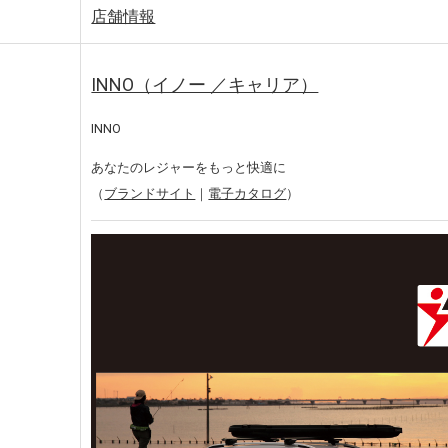
店舗情報
INNO（イノー ／キャリア）
INNO
あなたのレジャーをもっと快適に
（
ブランドサイト
｜
電子カタログ
）