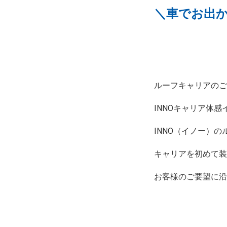
＼車でお出か
ルーフキャリアの
INNOキャリア体
INNO（イノー）
キャリアを初めて
お客様のご要望に