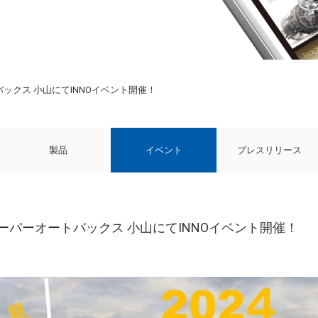
トバックス 小山にてINNOイベント開催！
製品
イベント
プレスリリース
！スーパーオートバックス 小山にてINNOイベント開催！