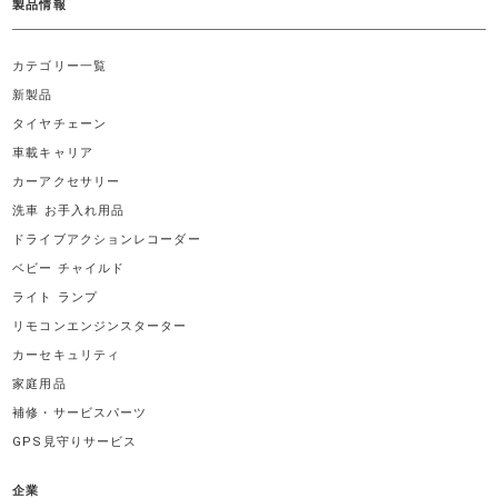
製品情報
カテゴリー一覧
新製品
タイヤチェーン
車載キャリア
カーアクセサリー
洗車 お手入れ用品
ドライブアクションレコーダー
ベビー チャイルド
ライト ランプ
リモコンエンジンスターター
カーセキュリティ
家庭用品
補修・サービスパーツ
GPS見守りサービス
企業