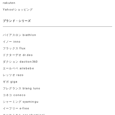
rakuten
Yahoo!ショッピング
ブランド・シリーズ
バイアスロン biathlon
イノー inno
フラックス flux
ドクターデオ dr.deo
ダクション daction360
エールベベ ailebebe
レッツオ razo
ギガ giga
フレグランス blang luno
コネコ coneco
シャーミング syamingu
イーフリー e-free