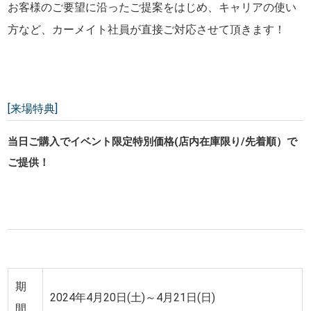
お客様のご要望に沿ったご提案をはじめ、キャリアの使い
方など、カーメイト社員が直接ご対応させて頂きます！
[来場特典]
当日ご購入でイベント限定特別価格(店内在庫限り/先着順）で
ご提供！
期
2024年4月20日(土)～4月21日(日)
間