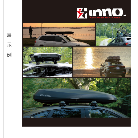
展
示
例