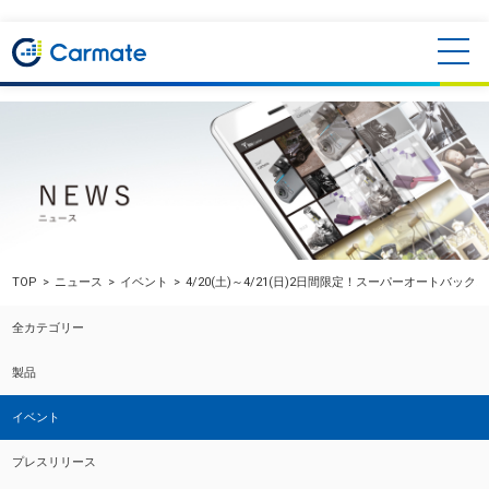
TOP
ニュース
イベント
4/20(土)～4/21(日)2日間限定！スーパーオートバッ
全カテゴリー
製品
イベント
プレスリリース