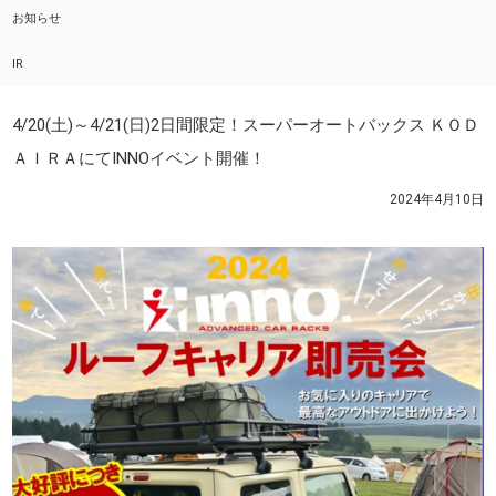
お知らせ
IR
4/20(土)～4/21(日)2日間限定！スーパーオートバックス ＫＯＤ
ＡＩＲＡにてINNOイベント開催！
2024年4月10日