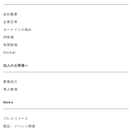
会社概要
企業沿革
カーメイトの強み
IR情報
採用情報
Global
法人のお客様へ
事業紹介
導入事例
News
プレスリリース
製品・イベント関連