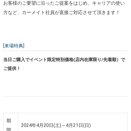
お客様のご要望に沿ったご提案をはじめ、キャリアの使い
方など、カーメイト社員が直接ご対応させて頂きます！
[来場特典]
当日ご購入でイベント限定特別価格(店内在庫限り/先着順）で
ご提供！
期
2024年4月20日(土)～4月21日(日)
間