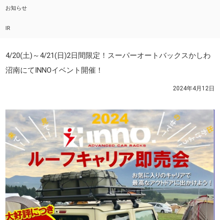
お知らせ
IR
4/20(土)～4/21(日)2日間限定！スーパーオートバックスかしわ
沼南にてINNOイベント開催！
2024年4月12日