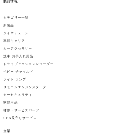
製品情報
カテゴリー一覧
新製品
タイヤチェーン
車載キャリア
カーアクセサリー
洗車 お手入れ用品
ドライブアクションレコーダー
ベビー チャイルド
ライト ランプ
リモコンエンジンスターター
カーセキュリティ
家庭用品
補修・サービスパーツ
GPS見守りサービス
企業