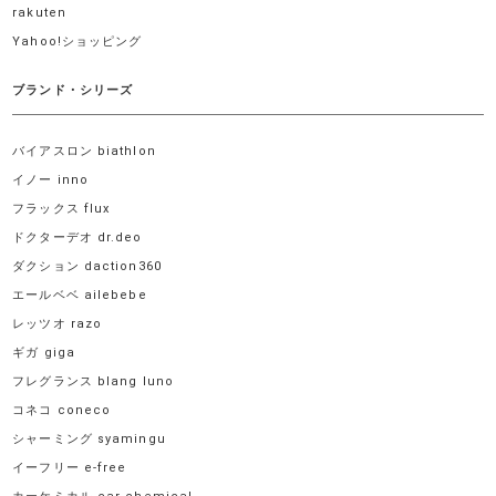
rakuten
Yahoo!ショッピング
ブランド・シリーズ
バイアスロン biathlon
イノー inno
フラックス flux
ドクターデオ dr.deo
ダクション daction360
エールベベ ailebebe
レッツオ razo
ギガ giga
フレグランス blang luno
コネコ coneco
シャーミング syamingu
イーフリー e-free