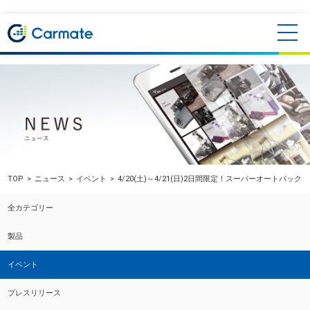
TOP
ニュース
イベント
4/20(土)～4/21(日)2日間限定！スーパーオートバッ
全カテゴリー
製品
イベント
プレスリリース