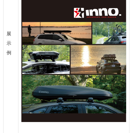
展
示
例