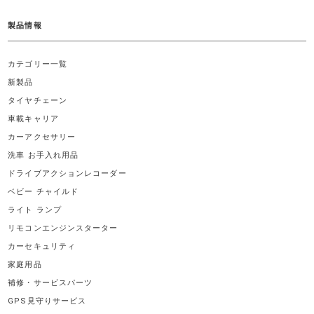
製品情報
カテゴリー一覧
新製品
タイヤチェーン
車載キャリア
カーアクセサリー
洗車 お手入れ用品
ドライブアクションレコーダー
ベビー チャイルド
ライト ランプ
リモコンエンジンスターター
カーセキュリティ
家庭用品
補修・サービスパーツ
GPS見守りサービス