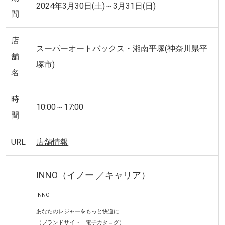
2024年3月30日(土)～3月31日(日)
間
店
スーパーオートバックス・湘南平塚(神奈川県平
舗
塚市)
名
時
10:00～17:00
間
URL
店舗情報
INNO（イノー ／キャリア）
INNO
あなたのレジャーをもっと快適に
（
ブランドサイト
｜
電子カタログ
）