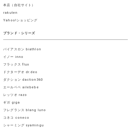
本店（自社サイト）
rakuten
Yahoo!ショッピング
ブランド・シリーズ
バイアスロン biathlon
イノー inno
フラックス flux
ドクターデオ dr.deo
ダクション daction360
エールベベ ailebebe
レッツオ razo
ギガ giga
フレグランス blang luno
コネコ coneco
シャーミング syamingu