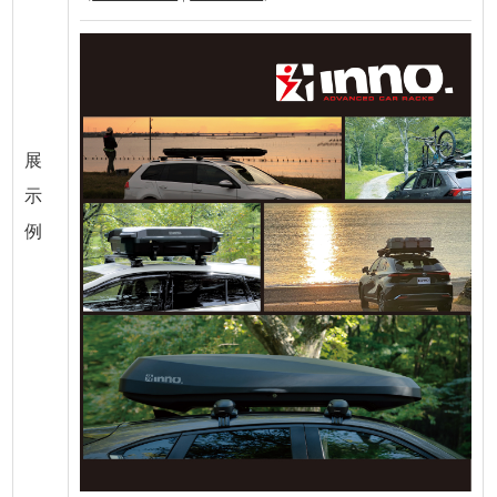
展
示
例