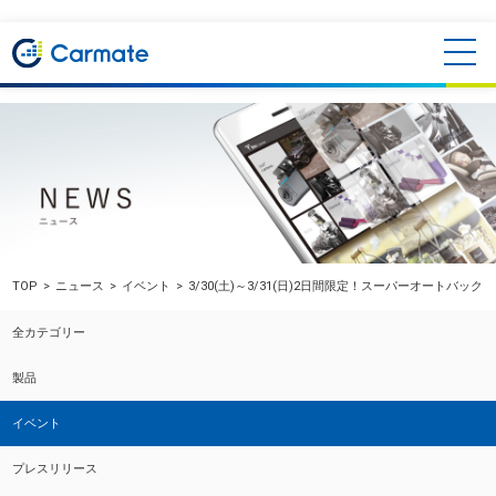
TOP
ニュース
イベント
3/30(土)～3/31(日)2日間限定！スーパーオートバッ
全カテゴリー
製品
イベント
プレスリリース