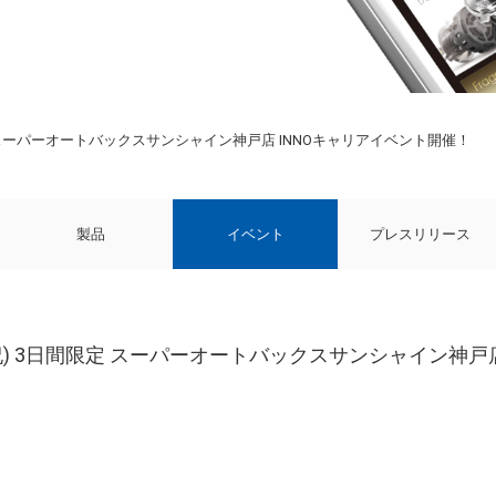
間限定 スーパーオートバックスサンシャイン神戸店 INNOキャリアイベント開催！
製品
イベント
プレスリリース
7(月祝) 3日間限定 スーパーオートバックスサンシャイン神