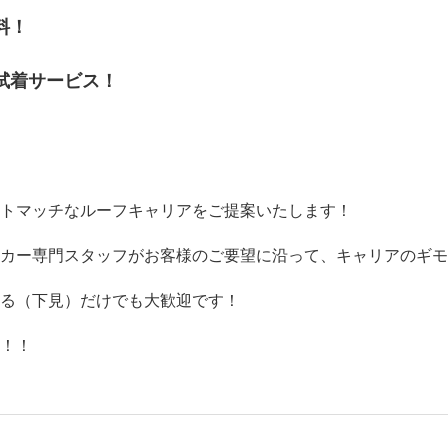
料！
試着サービス！
ストマッチなルーフキャリアをご提案いたします！
ーカー専門スタッフがお客様のご要望に沿って、キャリアのギ
れる（下見）だけでも大歓迎です！
い！！