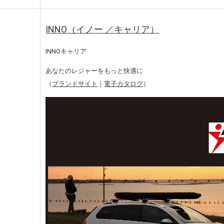
INNO（イノー ／キャリア）
INNOキャリア
あなたのレジャーをもっと快適に
（
ブランドサイト
｜
電子カタログ
）