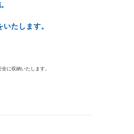
施。
をいたします。
安全に収納いたします。