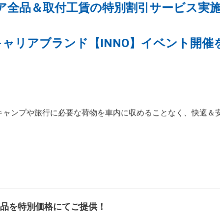
リア全品＆取付工賃の特別割引サービス実
ャリアブランド【INNO】イベント開催
、キャンプや旅行に必要な荷物を車内に収めることなく、快適＆
O商品を特別価格にてご提供！