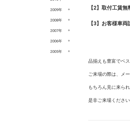
【2】取付工賃無
2009年
2008年
【3】お客様車両
2007年
2006年
2005年
品揃えも豊富でベ
ご来場の際は、メ
もちろん見に来ら
是非ご来場くださ