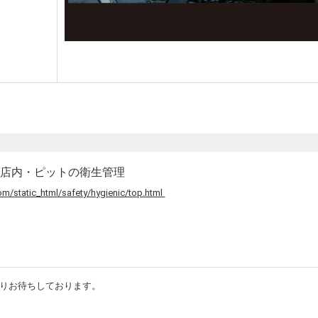
の店内・ピットの衛生管理
m/static_html/safety/hygienic/top.html
りお待ちしております。