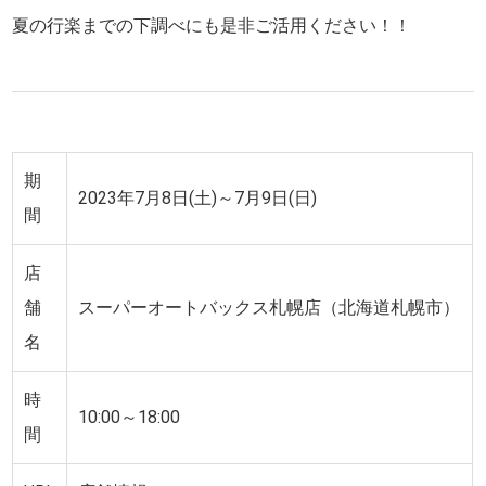
夏の行楽までの下調べにも是非ご活用ください！！
期
2023年7月8日(土)～7月9日(日)
間
店
舗
スーパーオートバックス札幌店（北海道札幌市）
名
時
10:00～18:00
間