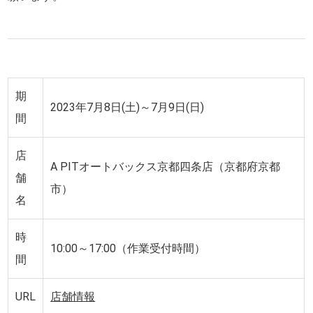
期
2023年7月8日(土)～7月9日(日)
間
店
A PITオートバックス京都四条店（京都府京都
舗
市）
名
時
10:00～17:00（作業受付時間）
間
URL
店舗情報