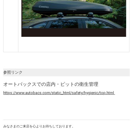
参照リンク
オートバックスでの店内・ピットの衛生管理
https://www.autobacs.com/static_html/safety/hygienic/top.html
みなさまのご来店を心よりお待ちしております。