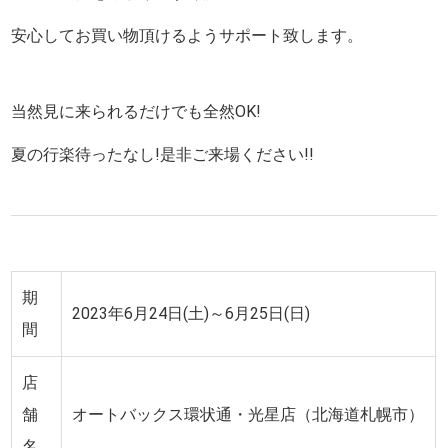
安心してお買い物頂けるようサポート致します。
当然見に来られるだけでも全然OK!
夏の行楽待ったなし!是非ご来場ください!!
期
2023年6月24日(土)～6月25日(日)
間
店
舗
オートバックス環状通・光星店（北海道札幌市）
名