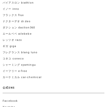
バイアスロン biathlon
イノー inno
フラックス flux
ドクターデオ dr.deo
ダクション daction360
エールベベ ailebebe
レッツオ razo
ギガ giga
フレグランス blang luno
コネコ coneco
シャーミング syamingu
イーフリー e-free
カーケミカル car-chemical
公式SNS
Facebook