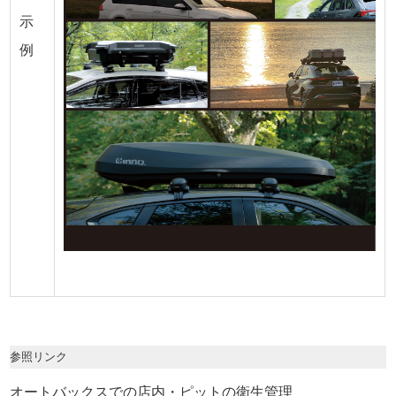
示
例
参照リンク
オートバックスでの店内・ピットの衛生管理