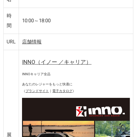
時
10:00～18:00
間
URL
店舗情報
INNO（イノー ／キャリア）
INNOキャリア全品
あなたのレジャーをもっと快適に
（
ブランドサイト
｜
電子カタログ
）
展