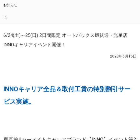
お知らせ
IR
6/24(土)～25(日) 2日間限定 オートバックス環状通・光星店
INNOキャリアイベント開催！
2023年6月16日
INNOキャリア全品＆取付工賃の特別割引サー
ビス実施。
夏直前!!カーメイトキャリアブランド【INNO】イベント第2