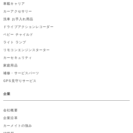
車載キャリア
カーアクセサリー
洗車 お手入れ用品
ドライブアクションレコーダー
ベビー チャイルド
ライト ランプ
リモコンエンジンスターター
カーセキュリティ
家庭用品
補修・サービスパーツ
GPS見守りサービス
企業
会社概要
企業沿革
カーメイトの強み