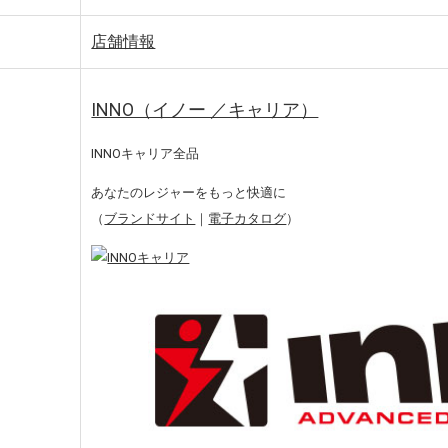
店舗情報
INNO（イノー ／キャリア）
INNOキャリア全品
あなたのレジャーをもっと快適に
（
ブランドサイト
｜
電子カタログ
）