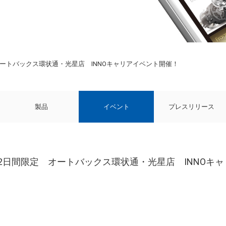
限定 オートバックス環状通・光星店 INNOキャリアイベント開催！
製品
イベント
プレスリリース
3(日) 2日間限定 オートバックス環状通・光星店 INNO