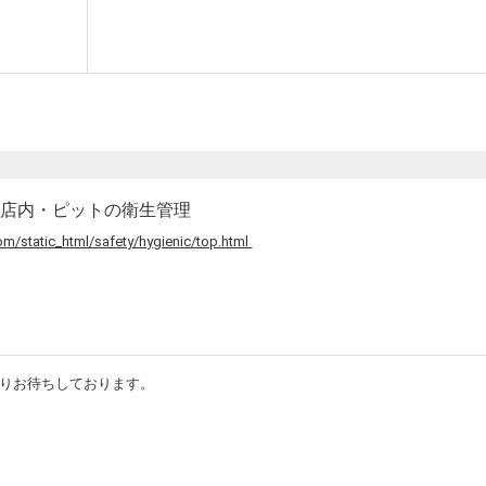
の店内・ピットの衛生管理
m/static_html/safety/hygienic/top.html
りお待ちしております。