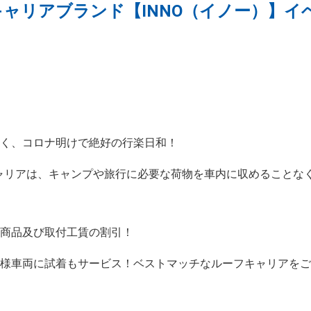
ャリアブランド【INNO（イノー）】イ
高く、コロナ明けで絶好の行楽日和！
キャリアは、キャンプや旅行に必要な荷物を車内に収めることな
象商品及び取付工賃の割引！
客様車両に試着もサービス！ベストマッチなルーフキャリアを