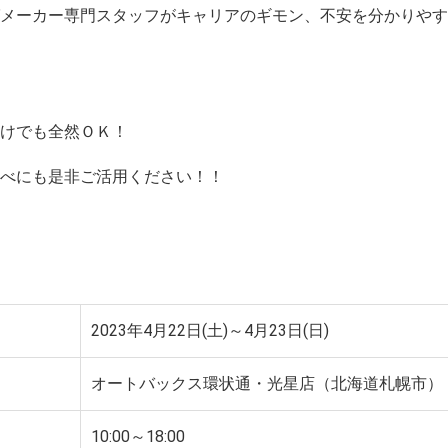
ばメーカー専門スタッフがキャリアのギモン、不安を分かりや
だけでも全然ＯＫ！
調べにも是非ご活用ください！！
2023年4月22日(土)～4月23日(日)
オートバックス環状通・光星店（北海道札幌市）
10:00～18:00