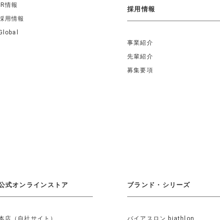
IR情報
採用情報
採用情報
Global
事業紹介
先輩紹介
募集要項
公式オンラインストア
ブランド・シリーズ
本店（自社サイト）
バイアスロン biathlon