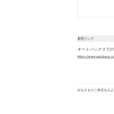
参照リンク
オートバックスで
https://www.autobacs.co
みなさまのご来店を心よ