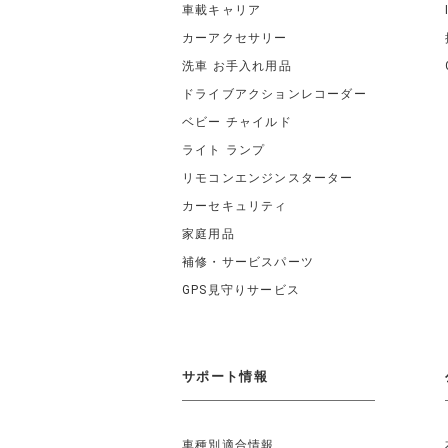
車載キャリア
カーアクセサリー
洗車 お手入れ用品
ドライブアクションレコーダー
ベビー チャイルド
ライト ランプ
リモコンエンジンスターター
カーセキュリティ
家庭用品
補修・サービスパーツ
GPS見守りサービス
サポート情報
車種別適合情報