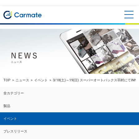
TOP
ニュース
イベント
3/18(土)～19(日) スーパーオートバックス羽村にてI
全カテゴリー
製品
イベント
プレスリリース