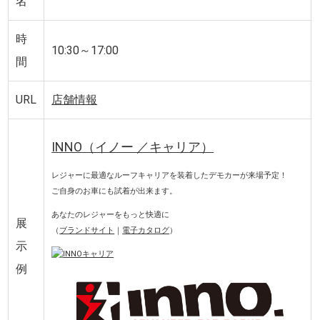
名
時
10:30～17:00
間
URL
店舗情報
INNO（イノー ／キャリア）
レジャーに最適なルーフキャリアを装着したデモカーが来場予定！
ご自身のお車にも試着が出来ます。
あなたのレジャーをもっと快適に
展
（
ブランドサイト
｜
電子カタログ
）
示
例