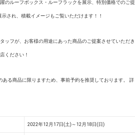
活躍のルーフボックス・ルーフラックを展示、特別価格でのご
も展示され、積載イメージもご覧いただけます！！
スタッフが、お客様の用途にあった商品のご提案させていただ
来店ください！
のある商品に限りますため、事前予約を推奨しております。 
2022年12月17日(土)～12月18日(日)