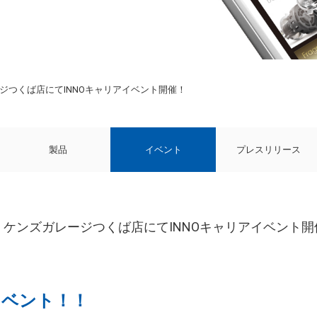
ズガレージつくば店にてINNOキャリアイベント開催！
製品
イベント
プレスリリース
18(日) ケンズガレージつくば店にてINNOキャリアイベント
イベント！！