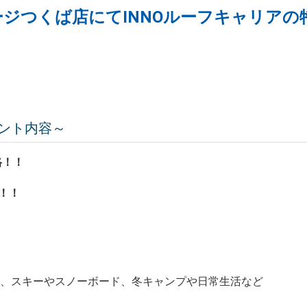
ジつくば店にてINNOルーフキャリア
ント内容～
格！！
格！！
）
え、スキーやスノーボード、冬キャンプや日常生活など