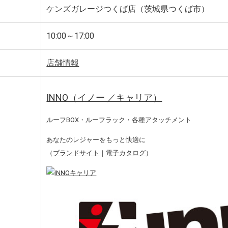
ケンズガレージつくば店（茨城県つくば市）
10:00～17:00
店舗情報
INNO（イノー ／キャリア）
ルーフBOX・ルーフラック・各種アタッチメント
あなたのレジャーをもっと快適に
（
ブランドサイト
｜
電子カタログ
）