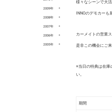
様々なシーンで大
2009年
INNOのデモカー
2008年
2007年
カーメイトの営業
2006年
2005年
是非この機会にご
※当日の特典は在庫
い。
期間