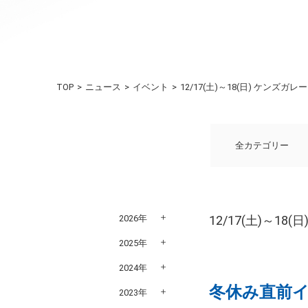
TOP
ニュース
イベント
12/17(土)～18(日) ケン
全カテゴリー
2026年
12/17(土)～
2025年
2024年
冬休み直前
2023年