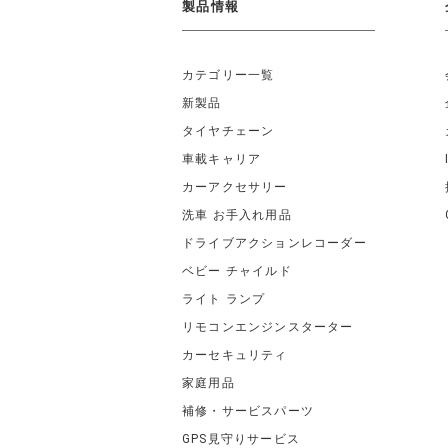
製品情報
カテゴリー一覧
新製品
タイヤチェーン
車載キャリア
カーアクセサリー
洗車 お手入れ用品
ドライブアクションレコーダー
ベビー チャイルド
ライト ランプ
リモコンエンジンスターター
カーセキュリティ
家庭用品
補修・サービスパーツ
GPS見守りサービス