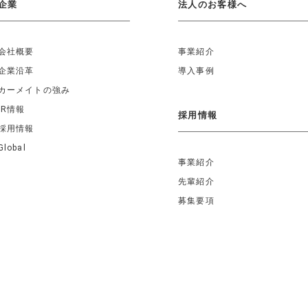
企業
法人のお客様へ
会社概要
事業紹介
企業沿革
導入事例
カーメイトの強み
IR情報
採用情報
採用情報
Global
事業紹介
先輩紹介
募集要項