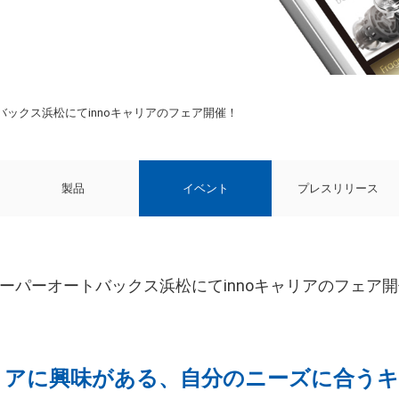
ートバックス浜松にてinnoキャリアのフェア開催！
製品
イベント
プレスリリース
(日)スーパーオートバックス浜松にてinnoキャリアのフェア
リアに興味がある、自分のニーズに合う