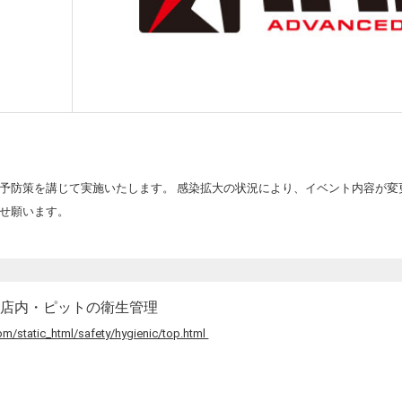
予防策を講じて実施いたします。 感染拡大の状況により、イベント内容が変
せ願います。
の店内・ピットの衛生管理
m/static_html/safety/hygienic/top.html