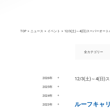
TOP
ニュース
イベント
12/3(土)～4(日)スーパーオ
全カテゴリー
2026年
12/3(土)～4
2025年
2024年
ルーフキャ
2023年