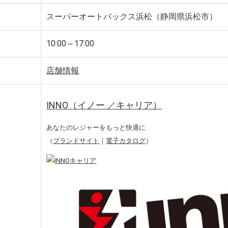
スーパーオートバックス浜松（静岡県浜松市）
10:00～17:00
店舗情報
INNO（イノー ／キャリア）
あなたのレジャーをもっと快適に
（
ブランドサイト
｜
電子カタログ
）