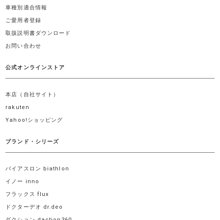
車種別適合情報
ご愛用者登録
取扱説明書ダウンロード
お問い合わせ
公式オンラインストア
本店（自社サイト）
rakuten
Yahoo!ショッピング
ブランド・シリーズ
バイアスロン biathlon
イノー inno
フラックス flux
ドクターデオ dr.deo
ダクション daction360