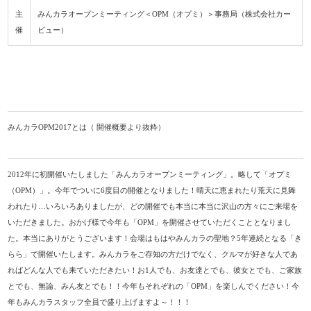
主
みんカラオープンミーティング＜OPM（オプミ）＞事務局（株式会社カー
催
ビュー）
みんカラOPM2017とは（ 開催概要より抜粋）
2012年に初開催いたしました「みんカラオープンミーティング」。略して「オプミ
（OPM）」。今年でついに6度目の開催となりました！晴天に恵まれたり荒天に見舞
われたり…いろいろありましたが、どの開催でも本当に本当に沢山の方々にご来場を
いただきました。おかげ様で今年も「OPM」を開催させていただくこととなりまし
た。本当にありがとうございます！会場はもはやみんカラの聖地？5年連続となる「き
らら」で開催いたします。みんカラをご存知の方だけでなく、クルマが好きな人であ
ればどんな人でも来ていただきたい！お1人でも、お友達とでも、彼女とでも、ご家族
とでも、無論、みん友とでも！！今年もそれぞれの「OPM」を楽しんでください！今
年もみんカラスタッフ全員で盛り上げますよ～！！！