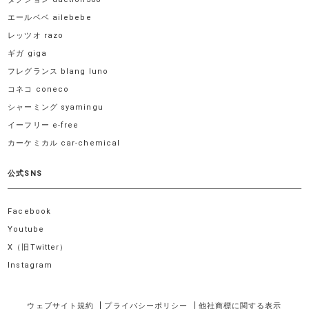
エールベベ ailebebe
レッツオ razo
ギガ giga
フレグランス blang luno
コネコ coneco
シャーミング syamingu
イーフリー e-free
カーケミカル car-chemical
公式SNS
Facebook
Youtube
X（旧Twitter）
Instagram
ウェブサイト規約
プライバシーポリシー
他社商標に関する表示