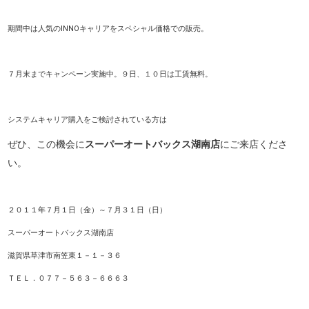
期間中は人気のINNOキャリアをスペシャル価格での販売。
７月末までキャンペーン実施中。９日、１０日は工賃無料。
システムキャリア購入をご検討されている方は
ぜひ、この機会に
スーパーオートバックス湖南店
にご来店くださ
い。
２０１１年７月１日（金）～７月３１日（日）
スーパーオートバックス湖南店
滋賀県草津市南笠東１－１－３６
ＴＥＬ．０７７－５６３－６６６３