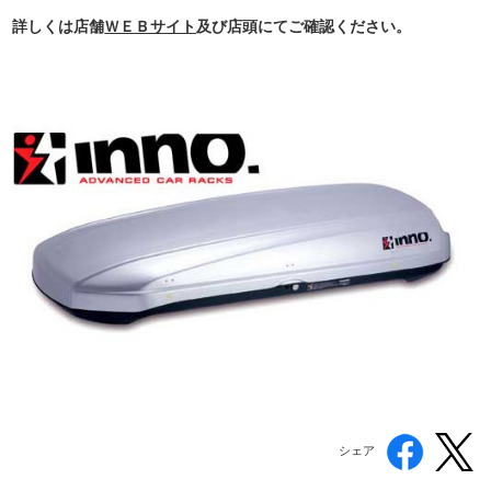
詳しくは店舗
ＷＥＢサイト
及び店頭にてご確認ください。
シェア