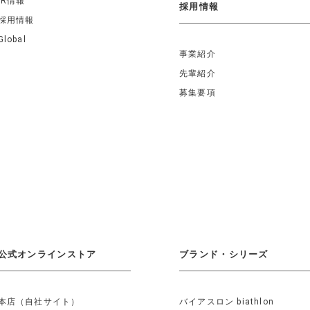
IR情報
採用情報
採用情報
Global
事業紹介
先輩紹介
募集要項
公式オンラインストア
ブランド・シリーズ
本店（自社サイト）
バイアスロン biathlon