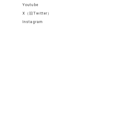
Youtube
X（旧Twitter）
Instagram