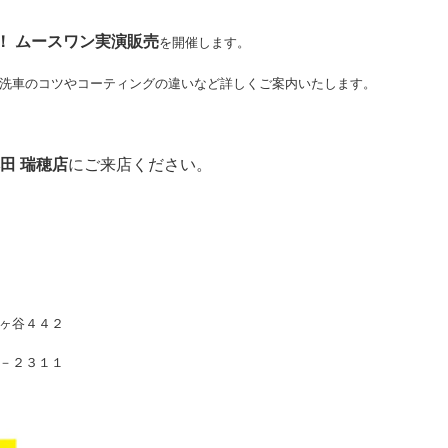
定！ ムースワン実演販売
を開催します。
洗車のコツやコーティングの違いなど詳しくご案内いたします。
田 瑞穂店
にご来店ください。
ヶ谷４４２
－２３１１