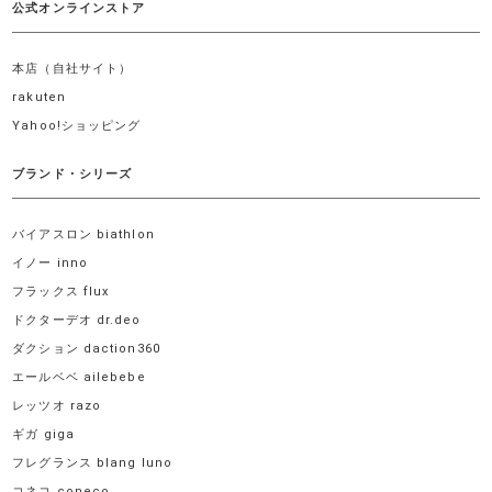
公式オンラインストア
本店（自社サイト）
rakuten
Yahoo!ショッピング
ブランド・シリーズ
バイアスロン biathlon
イノー inno
フラックス flux
ドクターデオ dr.deo
ダクション daction360
エールベベ ailebebe
レッツオ razo
ギガ giga
フレグランス blang luno
コネコ coneco