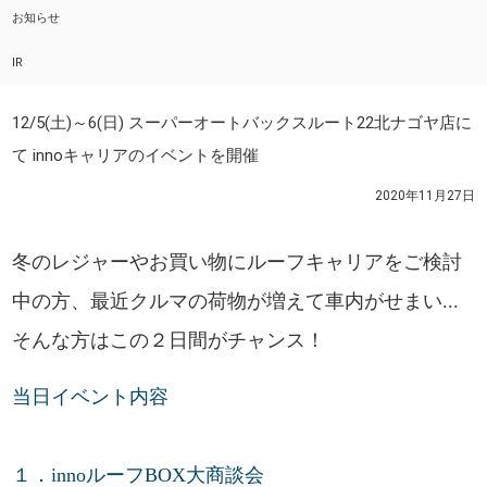
お知らせ
IR
12/5(土)～6(日) スーパーオートバックスルート22北ナゴヤ店に
て innoキャリアのイベントを開催
2020年11月27日
冬のレジャーやお買い物にルーフキャリアをご検討
中の方、最近クルマの荷物が増えて車内がせまい...
そんな方はこの２日間がチャンス！
当日イベント内容
１．innoルーフBOX大商談会