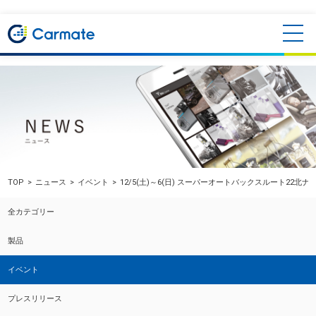
TOP
ニュース
イベント
12/5(土)～6(日) スーパーオートバックスルート22北
全カテゴリー
製品
イベント
プレスリリース