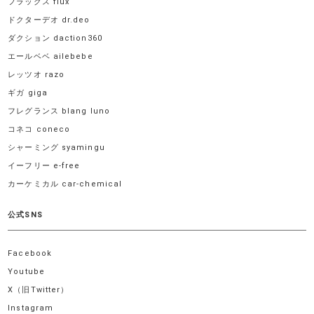
フラックス flux
ドクターデオ dr.deo
ダクション daction360
エールベベ ailebebe
レッツオ razo
ギガ giga
フレグランス blang luno
コネコ coneco
シャーミング syamingu
イーフリー e-free
カーケミカル car-chemical
公式SNS
Facebook
Youtube
X（旧Twitter）
Instagram