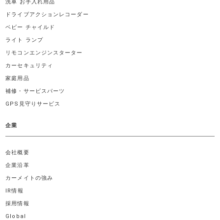
洗車 お手入れ用品
ドライブアクションレコーダー
ベビー チャイルド
ライト ランプ
リモコンエンジンスターター
カーセキュリティ
家庭用品
補修・サービスパーツ
GPS見守りサービス
企業
会社概要
企業沿革
カーメイトの強み
IR情報
採用情報
Global