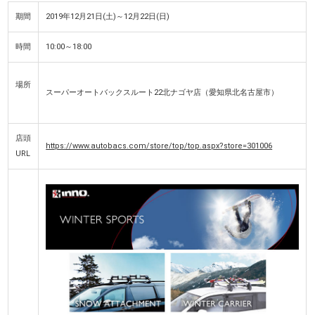
期間
2019年12月21日(土)～12月22日(日)
時間
10:00～18:00
場所
スーパーオートバックスルート22北ナゴヤ店（愛知県北名古屋市）
店頭
https://www.autobacs.com/store/top/top.aspx?store=301006
URL