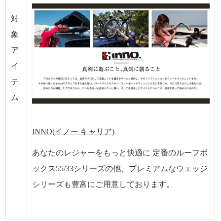
対
象
ア
イ
テ
ム
INNO(イノー キャリア)
あなたのレジャーをもっと快適に 定番のルーフボ
ックス55/33シリーズの他、プレミアムなウェッジ
シリーズも豊富にご用意しております。