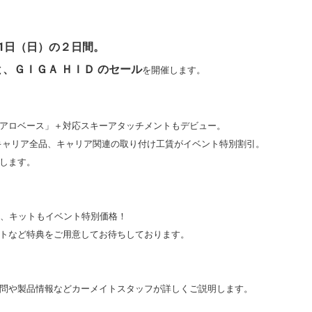
21日（日）の２日間。
と、ＧＩＧＡ ＨＩＤ のセール
を開催します。
アロベース」＋対応スキーアタッチメントもデビュー。
・キャリア全品、キャリア関連の取り付け工賃がイベント特別割引。
します。
ーナー、キットもイベント特別価格！
トなど特典をご用意してお待ちしております。
問や製品情報などカーメイトスタッフが詳しくご説明します。