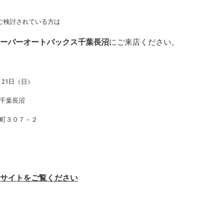
をご検討されている方は
スーパーオートバックス千葉長沼
に
ご来店ください。
、21日（日）
千葉長沼
町３０７－２
Ｂサイトをご覧ください