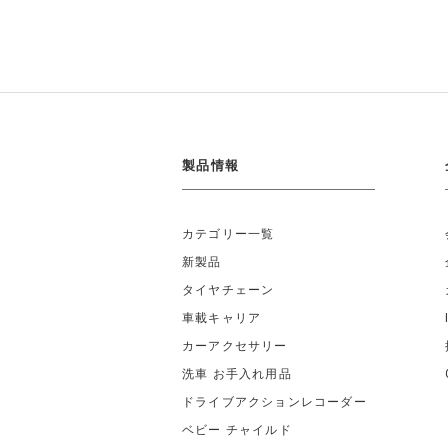
製品情報
カテゴリー一覧
新製品
タイヤチェーン
車載キャリア
カーアクセサリー
洗車 お手入れ用品
ドライブアクションレコーダー
ベビー チャイルド