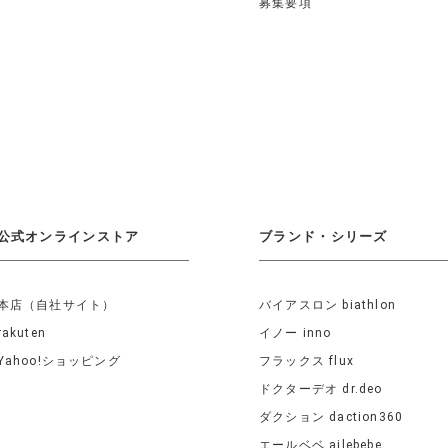
募集要項
公式オンラインストア
ブランド・シリーズ
本店（自社サイト）
バイアスロン biathlon
rakuten
イノー inno
Yahoo!ショッピング
フラックス flux
ドクターデオ dr.deo
ダクション daction360
エールベベ ailebebe