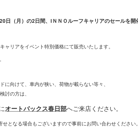
、20日（月）の2日間、IＮＮＯルーフキャリアのセールを開
Ｏキャリアをイベント特別価格にて販売いたします。
。
ードに向けて、車内が狭い、荷物が載らない等々、
ご検討の方は、
に
オートバックス春日部
へご来店ください。
寄せとなる場合もございますので事前にお問い合わせください