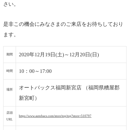
さい。
是非この機会にみなさまのご来店をお待ちしており
ます。
2020年12月19日(土)～12月20日(日)
期間
10：00～17:00
時間
オートバックス福岡新宮店 （福岡県糟屋郡
場所
新宮町）
店頭
https://www.autobacs.com/store/top/top?store=510797
URL