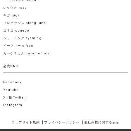
エールベベ ailebebe
レッツオ razo
ギガ giga
フレグランス blang luno
コネコ coneco
シャーミング syamingu
イーフリー e-free
カーケミカル car-chemical
公式SNS
Facebook
Youtube
X（旧Twitter）
Instagram
ウェブサイト規約
プライバシーポリシー
他社商標に関する表示