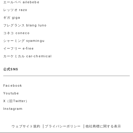
エールベベ ailebebe
レッツオ razo
ギガ giga
フレグランス blang luno
コネコ coneco
シャーミング syamingu
イーフリー e-free
カーケミカル car-chemical
公式SNS
Facebook
Youtube
X（旧Twitter）
Instagram
ウェブサイト規約
プライバシーポリシー
他社商標に関する表示