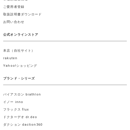
ご愛用者登録
取扱説明書ダウンロード
お問い合わせ
公式オンラインストア
本店（自社サイト）
rakuten
Yahoo!ショッピング
ブランド・シリーズ
バイアスロン biathlon
イノー inno
フラックス flux
ドクターデオ dr.deo
ダクション daction360