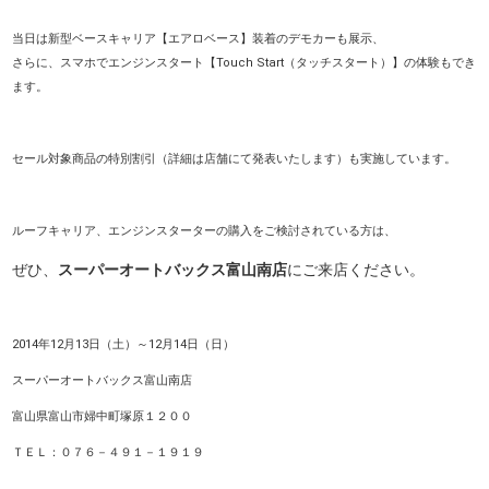
当日は新型ベースキャリア【エアロベース】装着のデモカーも展示、
さらに、スマホでエンジンスタート【Touch Start（タッチスタート）】の体験もでき
ます。
セール対象商品の特別割引（詳細は店舗にて発表いたします）も実施しています。
ルーフキャリア、エンジンスターターの購入をご検討されている方は、
ぜひ、
スーパーオートバックス富山南店
にご来店ください。
2014年12月13日（土）～12月14日（日）
スーパーオートバックス富山南店
富山県富山市婦中町塚原１２００
ＴＥＬ：０７６－４９１－１９１９