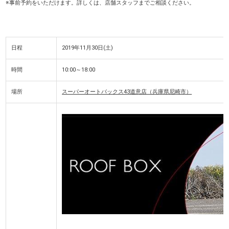
※事前予約をいただけます。詳しくは、店舗スタッフまでご相談ください。
日程
2019年11月30日(土)
時間
10:00～18:00
場所
スーパーオートバックス43道意店（兵庫県尼崎市）