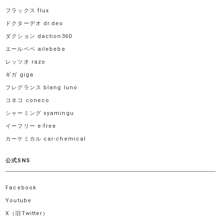
フラックス flux
ドクターデオ dr.deo
ダクション daction360
エールベベ ailebebe
レッツオ razo
ギガ giga
フレグランス blang luno
コネコ coneco
シャーミング syamingu
イーフリー e-free
カーケミカル car-chemical
公式SNS
Facebook
Youtube
X（旧Twitter）