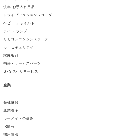
洗車 お手入れ用品
ドライブアクションレコーダー
ベビー チャイルド
ライト ランプ
リモコンエンジンスターター
カーセキュリティ
家庭用品
補修・サービスパーツ
GPS見守りサービス
企業
会社概要
企業沿革
カーメイトの強み
IR情報
採用情報