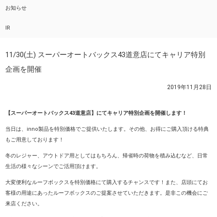
お知らせ
IR
11/30(土) スーパーオートバックス43道意店にてキャリア特別
企画を開催
2019年11月28日
【スーパーオートバックス43道意店】にてキャリア特別企画を開催します！
当日は、inno製品を特別価格でご提供いたします。その他、お得にご購入頂ける特典
もご用意しております！
冬のレジャー、アウトドア用としてはもちろん、帰省時の荷物を積み込むなど、日常
生活の様々なシーンでご活用頂けます。
大変便利なルーフボックスを特別価格にて購入するチャンスです！また、店頭にてお
客様の用途にあったルーフボックスのご提案させていただきます。是非この機会にご
来店ください。