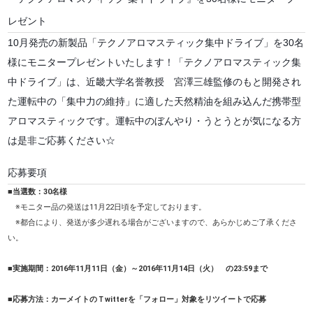
レゼント
10月発売の新製品「テクノアロマスティック集中ドライブ」を30名
様にモニタープレゼントいたします！「テクノアロマスティック集
中ドライブ」は、近畿大学名誉教授 宮澤三雄監修のもと開発され
た運転中の「集中力の維持」に適した天然精油を組み込んだ携帯型
アロマスティックです。運転中のぼんやり・うとうとが気になる方
は是非ご応募ください☆
応募要項
■当選数：30名様
※モニター品の発送は11月22日頃を予定しております。
※都合により、発送が多少遅れる場合がございますので、あらかじめご了承くださ
い。
■実施期間：2016年11月11日（金）～2016年11月14日（火） の23:59まで
■応募方法：カーメイトのＴwitterを「フォロー」対象をリツイートで応募