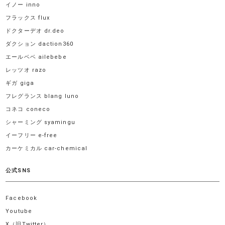
イノー inno
フラックス flux
ドクターデオ dr.deo
ダクション daction360
エールベベ ailebebe
レッツオ razo
ギガ giga
フレグランス blang luno
コネコ coneco
シャーミング syamingu
イーフリー e-free
カーケミカル car-chemical
公式SNS
Facebook
Youtube
X（旧Twitter）