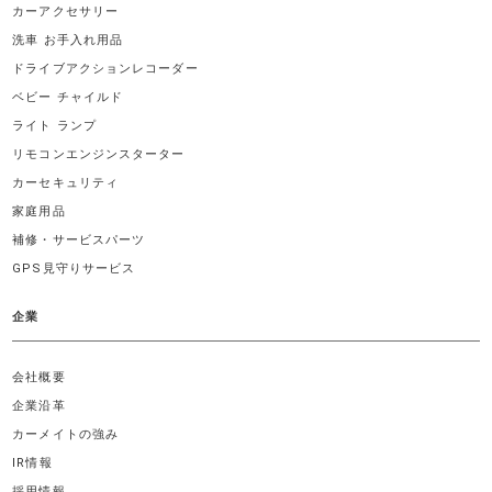
カーアクセサリー
洗車 お手入れ用品
ドライブアクションレコーダー
ベビー チャイルド
ライト ランプ
リモコンエンジンスターター
カーセキュリティ
家庭用品
補修・サービスパーツ
GPS見守りサービス
企業
会社概要
企業沿革
カーメイトの強み
IR情報
採用情報