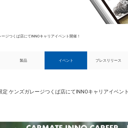
ンズガレージつくば店にてINNOキャリアイベント開催！
製品
イベント
プレスリリース
4(日)限定 ケンズガレージつくば店にてINNOキャリアイベン