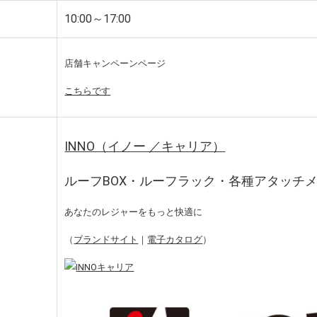
10:00～17:00
店舗キャンペーンページ
こちらです
INNO（イノー ／キャリア）
ルーフBOX・ルーフラック・各種アタッチ
あなたのレジャーをもっと快適に
（
ブランドサイト
｜
電子カタログ
）