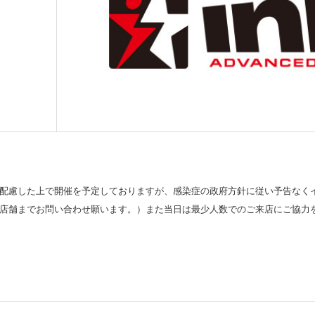
配慮した上で開催を予定しておりますが、感染症の政府方針に従い予告なく
店舗までお問い合わせ願います。）また当日は最少人数でのご来店にご協力