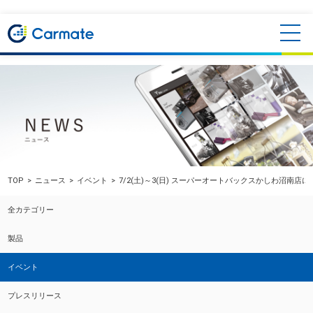
TOP
ニュース
イベント
7/2(土)～3(日) スーパーオートバックスかしわ沼南店
全カテゴリー
製品
イベント
プレスリリース