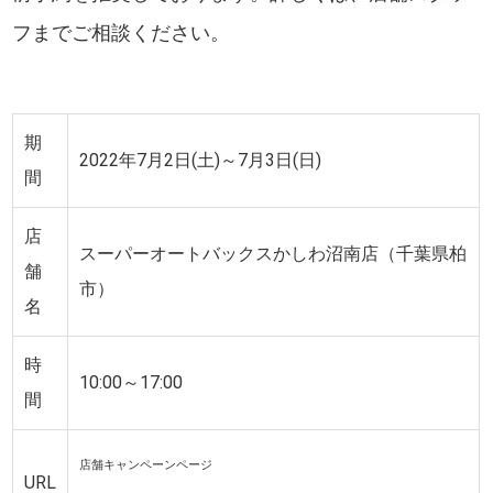
フまでご相談ください。
期
2022年7月2日(土)～7月3日(日)
間
店
スーパーオートバックスかしわ沼南店（千葉県柏
舗
市）
名
時
10:00～17:00
間
店舗キャンペーンページ
URL