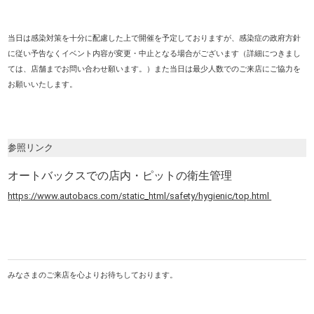
当日は感染対策を十分に配慮した上で開催を予定しておりますが、感染症の政府方針
に従い予告なくイベント内容が変更・中止となる場合がございます（詳細につきまし
ては、店舗までお問い合わせ願います。）また当日は最少人数でのご来店にご協力を
お願いいたします。
参照リンク
オートバックスでの店内・ピットの衛生管理
https://www.autobacs.com/static_html/safety/hygienic/top.html
みなさまのご来店を心よりお待ちしております。