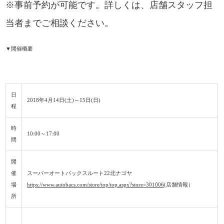
※事前予約が可能です。詳しくは、店舗スタッフ担
当者までご相談ください。
▼開催概要
日
2018年4月14日(土)～15日(日)
程
時
10:00～17:00
間
開
催
スーパーオートバックスルート22北ナゴヤ
場
https://www.autobacs.com/store/top/top.aspx?store=301006
(店舗情報）
所