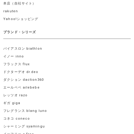
本店（自社サイト）
rakuten
Yahoo!ショッピング
ブランド・シリーズ
バイアスロン biathlon
イノー inno
フラックス flux
ドクターデオ dr.deo
ダクション daction360
エールベベ ailebebe
レッツオ razo
ギガ giga
フレグランス blang luno
コネコ coneco
シャーミング syamingu