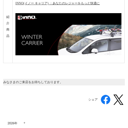
INNO(イノー キャリア) ：あなたのレジャーをもっと快適に
紹
介
商
品
みなさまのご来店をお待ちしております。
シェア
2026年