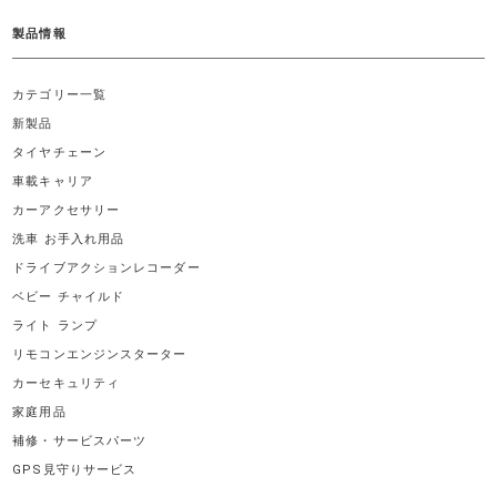
製品情報
カテゴリー一覧
新製品
タイヤチェーン
車載キャリア
カーアクセサリー
洗車 お手入れ用品
ドライブアクションレコーダー
ベビー チャイルド
ライト ランプ
リモコンエンジンスターター
カーセキュリティ
家庭用品
補修・サービスパーツ
GPS見守りサービス