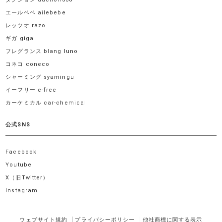
エールベベ ailebebe
レッツオ razo
ギガ giga
フレグランス blang luno
コネコ coneco
シャーミング syamingu
イーフリー e-free
カーケミカル car-chemical
公式SNS
Facebook
Youtube
X（旧Twitter）
Instagram
ウェブサイト規約
プライバシーポリシー
他社商標に関する表示