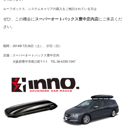
ルーフボックス、システムキャリアの購入をご検討されている方は
ぜひ、この機会に
スーパーオートバックス豊中庄内店
に
ご来店くだ
さい。
期間：2014年7月26日（土）、27日（日）
店舗：スーパーオートバックス豊中庄内
大阪府豊中市島江町1-1-1
TEL.06
-6335-1047