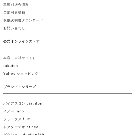
車種別適合情報
ご愛用者登録
取扱説明書ダウンロード
お問い合わせ
公式オンラインストア
本店（自社サイト）
rakuten
Yahoo!ショッピング
ブランド・シリーズ
バイアスロン biathlon
イノー inno
フラックス flux
ドクターデオ dr.deo
ダクション daction360