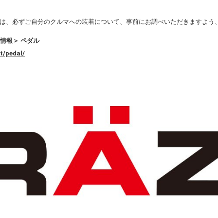
は、必ずご自分のクルマへの装着について、事前にお調べいただきますよう
品情報＞ ペダル
t/pedal/