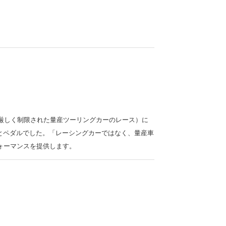
囲が厳しく制限された量産ツーリングカーのレース）に
とペダルでした。「レーシングカーではなく、量産車
フォーマンスを提供します。