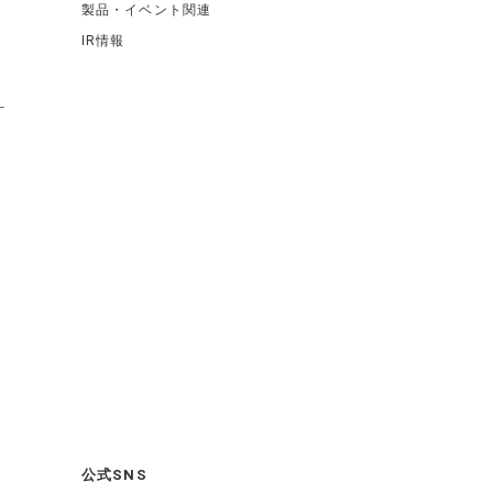
製品・イベント関連
IR情報
公式SNS