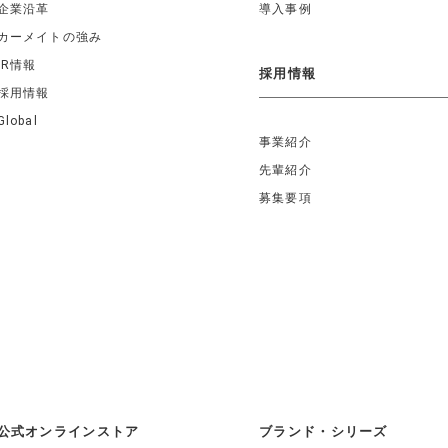
企業沿革
導入事例
カーメイトの強み
IR情報
採用情報
採用情報
Global
事業紹介
先輩紹介
募集要項
公式オンラインストア
ブランド・シリーズ