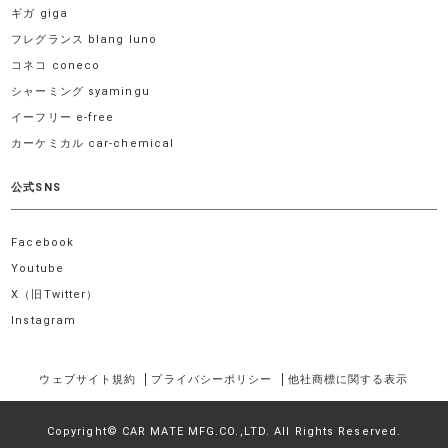
ギガ giga
フレグランス blang luno
コネコ coneco
シャーミング syamingu
イーフリー e-free
カーケミカル car-chemical
公式SNS
Facebook
Youtube
X（旧Twitter）
Instagram
ウェブサイト規約
プライバシーポリシー
他社商標に関する表示
Copyright© CAR MATE MFG.CO.,LTD. All Rights Reserved.