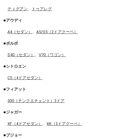
ティグアン
、
トゥアレグ
■アウディ
A4（セダン）
、
A5/S5（2ドアクーペ）
■ボルボ
S40（セダン）
、
V70（ワゴン）
■シトロエン
C5（4ドアセダン）
■フィアット
500（チンクエチェント）3ドア
■ジャガー
XF（4ドアセダン）
、
XK（3ドアクーペ）
■プジョー