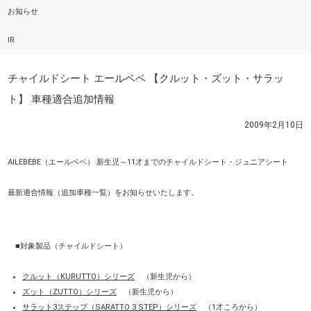
お知らせ
IR
チャイルドシート エールベベ 【クルット・ズット・サラッ
ト】 車種適合追加情報
2009年2月10日
AILEBEBE（エールベベ） 新生児～11才までのチャイルドシート・ジュニアシート
最新適合情報（追加車種一覧）をお知らせいたします。
■対象製品（チャイルドシート）
クルット（KURUTTO）シリーズ
（新生児から）
ズット（ZUTTO）シリーズ
（新生児から）
サラット3ステップ（SARATTO 3 STEP）シリーズ
（1才ころから）