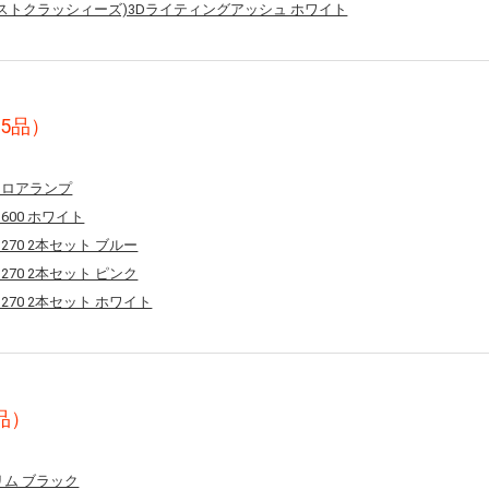
(ファーストクラッシィーズ)3Dライティングアッシュ ホワイト
5品）
ジフロアランプ
600 ホワイト
270 2本セット ブルー
270 2本セット ピンク
270 2本セット ホワイト
品）
スリム ブラック