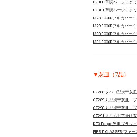
CZ300 革調ベーシックミ
CZ301 革調ベーシックミ
M28 3000Rフルカバー
M29 3000Rフルカバー
M30 3000Rフルカバー
M31 3000Rフルカバー
▼灰皿（7品）
CZ288 タバコ型携帯
CZ289 丸型携帯灰皿 
CZ290 丸型携帯灰皿 
CZ291 スリムドア掛け
DF3 Forga 灰皿 ブラッ
FIRST CLASSES