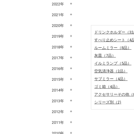
2022年
2021年
2020年
ドリンクホルダー（3
2019年
すべり止めシート（4
2018年
ルームミラー（8品）
灰皿（7品）
2017年
イルミランプ（5品）
2016年
空気清浄器（2品）
サブミラー（4品）
2015年
ゴミ箱（4品）
2014年
アクセサリーその他（
2013年
シリーズ別（2)
2012年
2011年
2010年