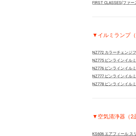
FIRST CLASSES
▼イルミランプ（
NZ772 カラーチェン
NZ775 ピンラインイルミ
NZ776 ピンラインイルミ
NZ777 ピンラインイルミ
NZ778 ピンラインイルミ
▼空気清浄器（2
KS606 エアフィール 