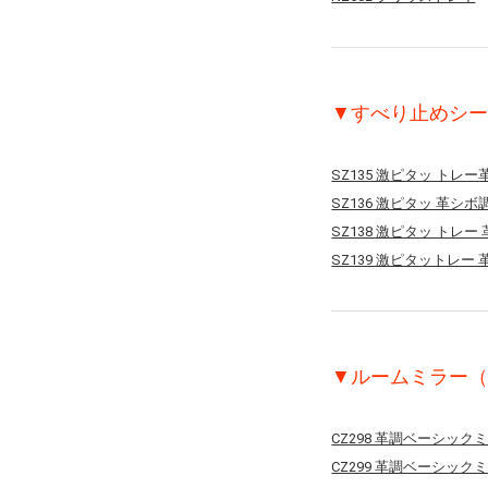
▼すべり止めシー
SZ135 激ピタッ トレ
SZ136 激ピタッ 革シボ
SZ138 激ピタッ トレー
SZ139 激ピタットレー
▼ルームミラー（
CZ298 革調ベーシックミ
CZ299 革調ベーシックミ