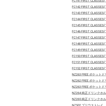
FC141 FIRST CL
FC142 FIRST CL
FC143 FIRST CL
FC144 FIRST CL
FC145 FIRST CL
FC146 FIRST CL
FC147 FIRST CL
FC148 FIRST CL
FC149 FIRST CL
FC150 FIRST CL
FC151 FIRST CL
FC152 FIRST CL
NZ263 FREE ポケッ
NZ262 FREE ポケッ
NZ263 FREE ポケッ
NZ264 純正ドリンクホ
NZ265 純正ドリンクホ
NZ502 プリウストレイ