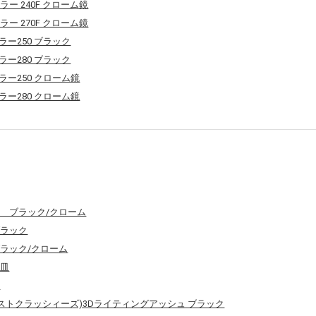
ラー 240F クローム鏡
ラー 270F クローム鏡
ミラー250 ブラック
ミラー280 ブラック
ミラー250 クローム鏡
ミラー280 クローム鏡
灰皿 ブラック/クローム
ブラック
ブラック/クローム
灰皿
ク
(ファーストクラッシィーズ)3Dライティングアッシュ ブラック