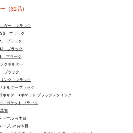
ー（32品）
クホルダー ブラック
ーSS ブラック
ーS ブラック
ーM ブラック
ーL ブラック
ドリンクホルダー
ク ブラック
グドリンク ブラック
電話ホルダー ブラック
帯電話ホルダー+ポケット ブラックメタリック
ンク+ポケット ブラック
本革調
ンクテーブル 赤木目
ンクテーブル2 赤木目