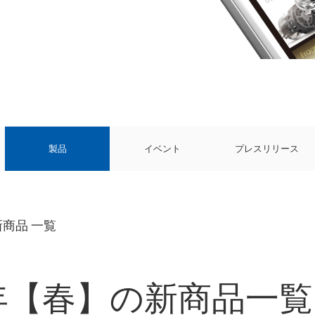
製品
イベント
プレスリリース
新商品 一覧
0年【春】の新商品一覧