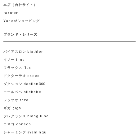
本店（自社サイト）
rakuten
Yahoo!ショッピング
ブランド・シリーズ
バイアスロン biathlon
イノー inno
フラックス flux
ドクターデオ dr.deo
ダクション daction360
エールベベ ailebebe
レッツオ razo
ギガ giga
フレグランス blang luno
コネコ coneco
シャーミング syamingu