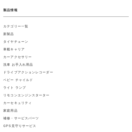
製品情報
カテゴリー一覧
新製品
タイヤチェーン
車載キャリア
カーアクセサリー
洗車 お手入れ用品
ドライブアクションレコーダー
ベビー チャイルド
ライト ランプ
リモコンエンジンスターター
カーセキュリティ
家庭用品
補修・サービスパーツ
GPS見守りサービス