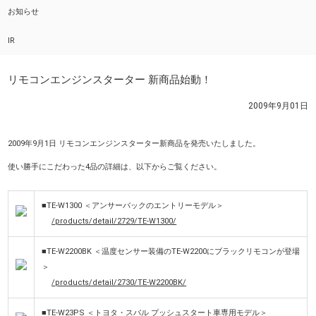
お知らせ
IR
リモコンエンジンスターター 新商品始動！
2009年9月01日
2009年9月1日 リモコンエンジンスターター新商品を発売いたしました。
使い勝手にこだわった4品の詳細は、以下からご覧ください。
■TE-W1300 ＜アンサーバックのエントリーモデル＞
/products/detail/2729/TE-W1300/
■TE-W2200BK ＜温度センサー装備のTE-W2200にブラックリモコンが登場
＞
/products/detail/2730/TE-W2200BK/
■TE-W23PS ＜トヨタ・スバル プッシュスタート車専用モデル＞