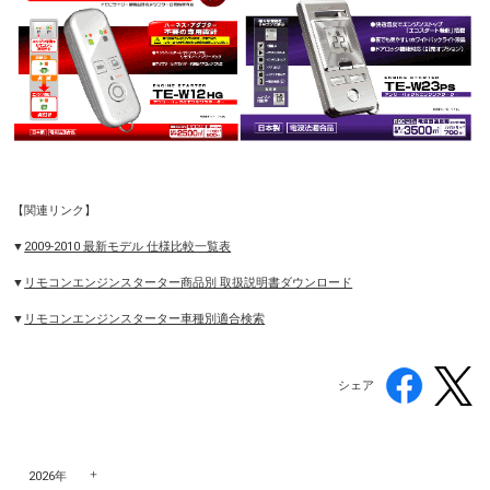
【関連リンク】
▼
2009-2010 最新モデル 仕様比較一覧表
▼
リモコンエンジンスターター商品別 取扱説明書ダウンロード
▼
リモコンエンジンスターター車種別適合検索
シェア
2026年