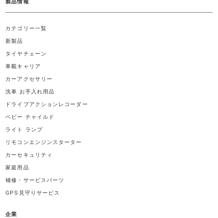
製品情報
カテゴリー一覧
新製品
タイヤチェーン
車載キャリア
カーアクセサリー
洗車 お手入れ用品
ドライブアクションレコーダー
ベビー チャイルド
ライト ランプ
リモコンエンジンスターター
カーセキュリティ
家庭用品
補修・サービスパーツ
GPS見守りサービス
企業