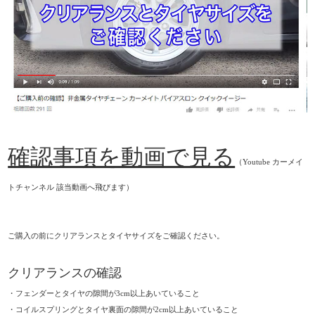
確認事項を動画で見る
（Youtube カーメイ
トチャンネル 該当動画へ飛びます）
ご購入の前にクリアランスとタイヤサイズをご確認ください。
クリアランスの確認
・フェンダーとタイヤの隙間が3cm以上あいていること
・コイルスプリングとタイヤ裏面の隙間が2cm以上あいていること