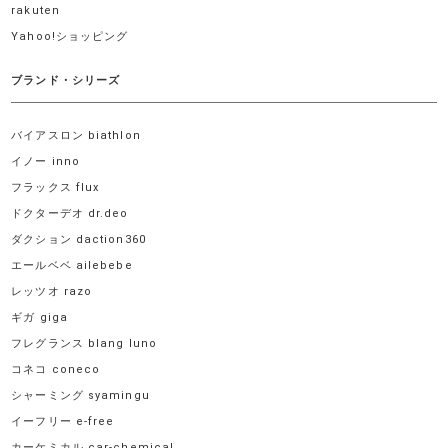
rakuten
Yahoo!ショッピング
ブランド・シリーズ
バイアスロン biathlon
イノー inno
フラックス flux
ドクターデオ dr.deo
ダクション daction360
エールベベ ailebebe
レッツオ razo
ギガ giga
フレグランス blang luno
コネコ coneco
シャーミング syamingu
イーフリー e-free
カーケミカル car-chemical