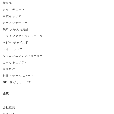
新製品
タイヤチェーン
車載キャリア
カーアクセサリー
洗車 お手入れ用品
ドライブアクションレコーダー
ベビー チャイルド
ライト ランプ
リモコンエンジンスターター
カーセキュリティ
家庭用品
補修・サービスパーツ
GPS見守りサービス
企業
会社概要