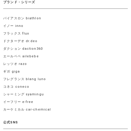
ブランド・シリーズ
バイアスロン biathlon
イノー inno
フラックス flux
ドクターデオ dr.deo
ダクション daction360
エールベベ ailebebe
レッツオ razo
ギガ giga
フレグランス blang luno
コネコ coneco
シャーミング syamingu
イーフリー e-free
カーケミカル car-chemical
公式SNS