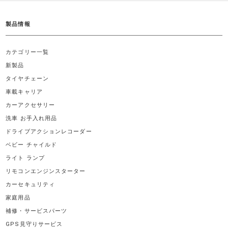
製品情報
カテゴリー一覧
新製品
タイヤチェーン
車載キャリア
カーアクセサリー
洗車 お手入れ用品
ドライブアクションレコーダー
ベビー チャイルド
ライト ランプ
リモコンエンジンスターター
カーセキュリティ
家庭用品
補修・サービスパーツ
GPS見守りサービス