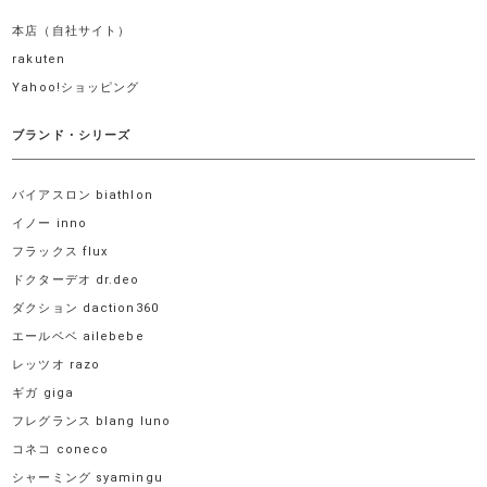
本店（自社サイト）
rakuten
Yahoo!ショッピング
ブランド・シリーズ
バイアスロン biathlon
イノー inno
フラックス flux
ドクターデオ dr.deo
ダクション daction360
エールベベ ailebebe
レッツオ razo
ギガ giga
フレグランス blang luno
コネコ coneco
シャーミング syamingu