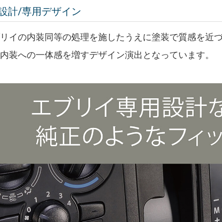
設計/専用デザイン
リイの内装同等の処理を施したうえに塗装で質感を近づ
の内装への一体感を増すデザイン演出となっています。