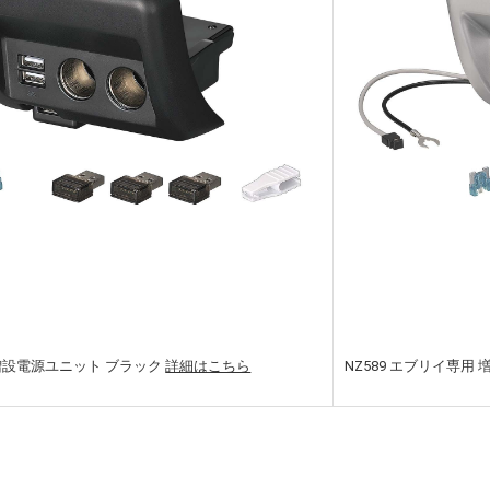
 増設電源ユニット ブラック
詳細はこちら
NZ589 エブリイ専用