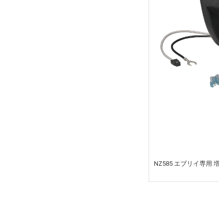
NZ585 エブリイ専用