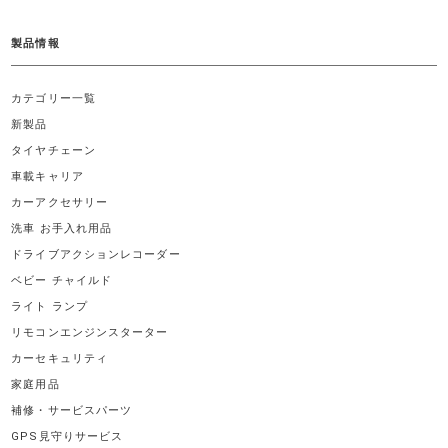
製品情報
カテゴリー一覧
新製品
タイヤチェーン
車載キャリア
カーアクセサリー
洗車 お手入れ用品
ドライブアクションレコーダー
ベビー チャイルド
ライト ランプ
リモコンエンジンスターター
カーセキュリティ
家庭用品
補修・サービスパーツ
GPS見守りサービス