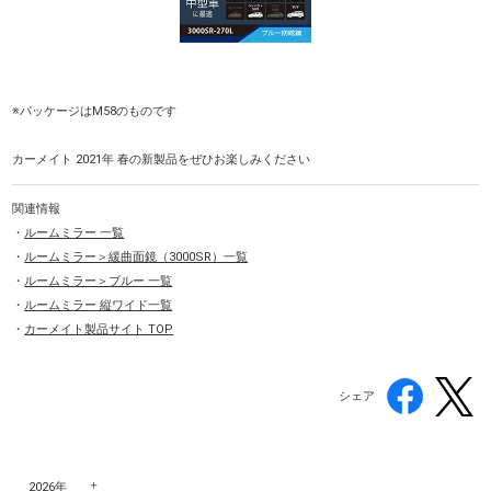
※パッケージはM58のものです
カーメイト 2021年 春の新製品をぜひお楽しみください
関連情報
・
ルームミラー 一覧
・
ルームミラー＞緩曲面鏡（3000SR）一覧
・
ルームミラー＞ブルー 一覧
・
ルームミラー 縦ワイド一覧
・
カーメイト製品サイト TOP
シェア
2026年