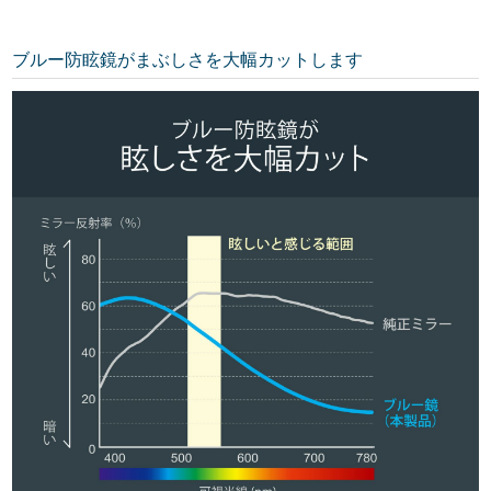
ブルー防眩鏡がまぶしさを大幅カットします