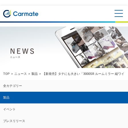
TOP
ニュース
製品
【新発売】タテにも大きい「3000SR ルームミラー 縦ワ
全カテゴリー
製品
イベント
プレスリリース