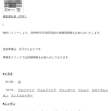
最新適合表（PDF）
I
NNO（イノー）より、2009年01月30日現在の車種別情報をお知らせいたします。
追加車種は、以下のとおりです。
車種名クリックでは詳細情報をお知らせしております。
■トヨタ
01/30～
IQ
12/19～
アルファード
、
ヴェルファイア
、
ヴァンガード
、
ヴォルツ
、
カローラルミ
オン
、
ランドクルーザー
■ニッサン