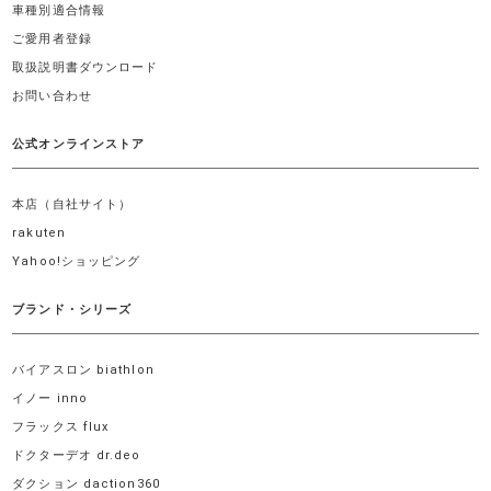
車種別適合情報
ご愛用者登録
取扱説明書ダウンロード
お問い合わせ
公式オンラインストア
本店（自社サイト）
rakuten
Yahoo!ショッピング
ブランド・シリーズ
バイアスロン biathlon
イノー inno
フラックス flux
ドクターデオ dr.deo
ダクション daction360