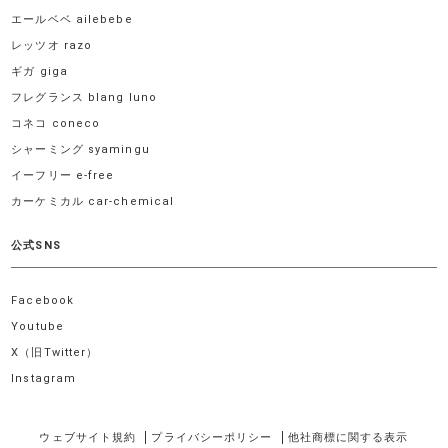
エールベベ ailebebe
レッツオ razo
ギガ giga
フレグランス blang luno
コネコ coneco
シャーミング syamingu
イーフリー e-free
カーケミカル car-chemical
公式SNS
Facebook
Youtube
X（旧Twitter）
Instagram
ウェブサイト規約
プライバシーポリシー
他社商標に関する表示