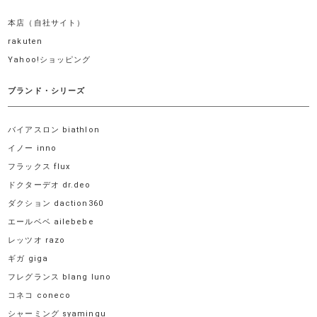
本店（自社サイト）
rakuten
Yahoo!ショッピング
ブランド・シリーズ
バイアスロン biathlon
イノー inno
フラックス flux
ドクターデオ dr.deo
ダクション daction360
エールベベ ailebebe
レッツオ razo
ギガ giga
フレグランス blang luno
コネコ coneco
シャーミング syamingu