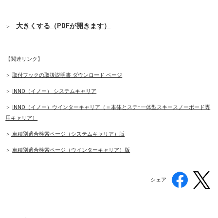
大きくする（PDFが開きます）
＞
【関連リンク】
＞
取付フックの取扱説明書 ダウンロード ページ
＞
INNO（イノー） システムキャリア
＞
INNO（イノー）ウインターキャリア（＝本体とステｰ一体型スキースノーボード専
用キャリア）
＞
車種別適合検索ページ（システムキャリア）版
＞
車種別適合検索ページ（ウインターキャリア）版
シェア