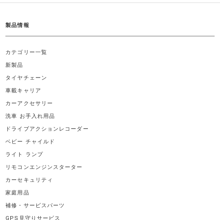
製品情報
カテゴリー一覧
新製品
タイヤチェーン
車載キャリア
カーアクセサリー
洗車 お手入れ用品
ドライブアクションレコーダー
ベビー チャイルド
ライト ランプ
リモコンエンジンスターター
カーセキュリティ
家庭用品
補修・サービスパーツ
GPS見守りサービス