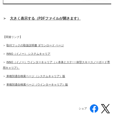
＞
大きく表示する（PDFファイルが開きます）
【関連リンク】
＞
取付フックの取扱説明書 ダウンロード ページ
＞
INNO（イノー） システムキャリア
＞
INNO（イノー）ウインターキャリア（＝本体とステｰ一体型スキースノーボード専
用キャリア）
＞
車種別適合検索ページ（システムキャリア）版
＞
車種別適合検索ページ（ウインターキャリア）版
シェア