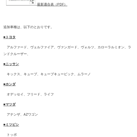
最新適合表（PDF）
追加車種は、以下のとおりです。
■トヨタ
アルファード、ヴェルファイア、ヴァンガード、ヴォルツ、カローラルミオン、ラ
ンドクルーザー、
■ニッサン
キックス、キューブ、キューブキュービック、ムラーノ
■ホンダ
オデッセイ、フリード、ライフ
■マツダ
アテンザ、AZワゴン
■ミツビシ
トッポ