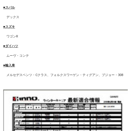
■スバル
デックス
■スズキ
ワゴンR
■ダイハツ
ムーヴ・コンテ
■輸入車
メルセデスベンツ・Cクラス、フォルクスワーゲン・ティグアン、プジョー・308