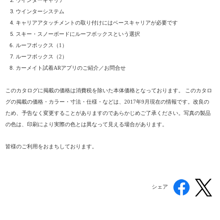
ウインターキャリア
ウインターシステム
キャリアアタッチメントの取り付けにはベースキャリアが必要です
スキー・スノーボードにルーフボックスという選択
ルーフボックス（1）
ルーフボックス（2）
カーメイト試着ARアプリのご紹介／お問合せ
このカタログに掲載の価格は消費税を除いた本体価格となっております。 このカタロ
グの掲載の価格・カラー・寸法・仕様・などは、2017年9月現在の情報です。改良の
ため、予告なく変更することがありますのであらかじめご了承ください。写真の製品
の色は、印刷により実際の色とは異なって見える場合があります。
皆様のご利用をおまちしております。
シェア