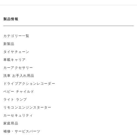
製品情報
カテゴリー一覧
新製品
タイヤチェーン
車載キャリア
カーアクセサリー
洗車 お手入れ用品
ドライブアクションレコーダー
ベビー チャイルド
ライト ランプ
リモコンエンジンスターター
カーセキュリティ
家庭用品
補修・サービスパーツ