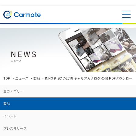
TOP
ニュース
製品
INNO冬 2017-2018 キャリアカタログ 公開 PDFダウンロ
全カテゴリー
製品
イベント
プレスリリース