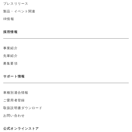
プレスリリース
製品・イベント関連
IR情報
採用情報
事業紹介
先輩紹介
募集要項
サポート情報
車種別適合情報
ご愛用者登録
取扱説明書ダウンロード
お問い合わせ
公式オンラインストア