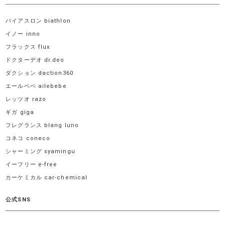
バイアスロン biathlon
イノー inno
フラックス flux
ドクターデオ dr.deo
ダクション daction360
エールベベ ailebebe
レッツオ razo
ギガ giga
フレグランス blang luno
コネコ coneco
シャーミング syamingu
イーフリー e-free
カーケミカル car-chemical
公式SNS