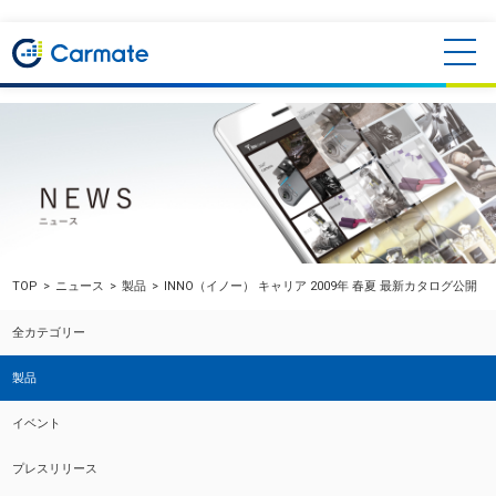
TOP
ニュース
製品
INNO（イノー） キャリア 2009年 春夏 最新カタログ公開
全カテゴリー
製品
イベント
プレスリリース