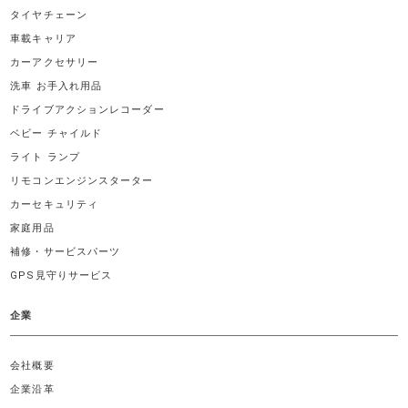
タイヤチェーン
車載キャリア
カーアクセサリー
洗車 お手入れ用品
ドライブアクションレコーダー
ベビー チャイルド
ライト ランプ
リモコンエンジンスターター
カーセキュリティ
家庭用品
補修・サービスパーツ
GPS見守りサービス
企業
会社概要
企業沿革