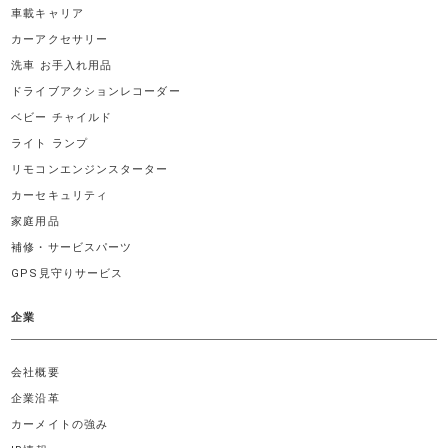
車載キャリア
カーアクセサリー
洗車 お手入れ用品
ドライブアクションレコーダー
ベビー チャイルド
ライト ランプ
リモコンエンジンスターター
カーセキュリティ
家庭用品
補修・サービスパーツ
GPS見守りサービス
企業
会社概要
企業沿革
カーメイトの強み