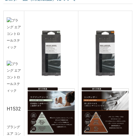
H1532
ブラング
エア コン