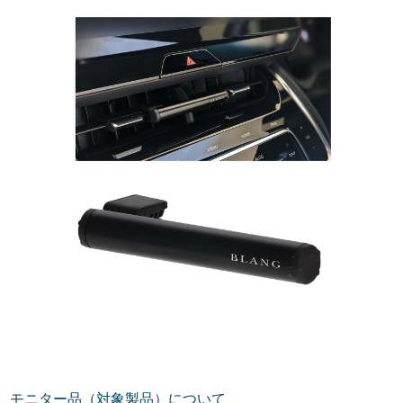
モニター品（対象製品）について