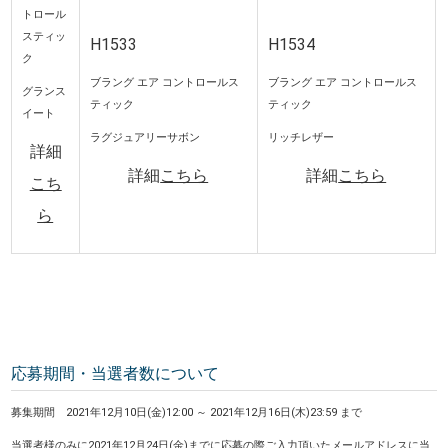
トロール
スティッ
H1533
H1534
ク
ブラング エア コントロールス
ブラング エア コントロールス
グランス
ティック
ティック
イート
ラグジュアリーサボン
リッチレザー
詳細
詳細
こちら
詳細
こちら
こち
ら
応募期間・当選者数について
募集期間 2021年12月10日(金)12:00 ～ 2021年12月16日(木)23:59 まで
当選者様のみに2021年12月24日(金)までに応募の際ご入力頂いたメールアドレスに当