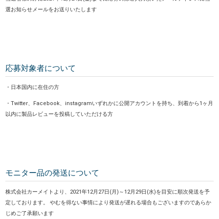
選お知らせメールをお送りいたします
応募対象者について
・日本国内に在住の方
・Twitter、Facebook、instagramいずれかに公開アカウントを持ち、到着から1ヶ月
以内に製品レビューを投稿していただける方
モニター品の発送について
株式会社カーメイトより、2021年12月27日(月)～12月29日(水)を目安に順次発送を予
定しております。 やむを得ない事情により発送が遅れる場合もございますのであらか
じめご了承願います