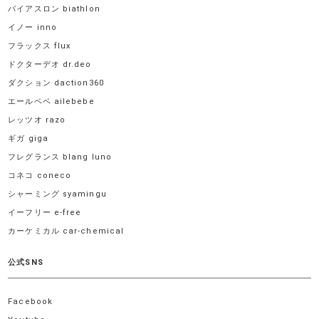
バイアスロン biathlon
イノー inno
フラックス flux
ドクターデオ dr.deo
ダクション daction360
エールベベ ailebebe
レッツオ razo
ギガ giga
フレグランス blang luno
コネコ coneco
シャーミング syamingu
イーフリー e-free
カーケミカル car-chemical
公式SNS
Facebook