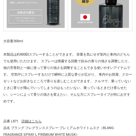
大容量300ml
本製品は約800回スプレーすることができます。 容量を気にせず室内と車内のどちら
でも使用いただけます。 スプレーは噴霧する回数で好みの香りの強さを調整したり、
他の芳香剤と一緒に使って香りの強さを調整することもできる使いやすいアイテムで
す。 空気中にスプレーするだけで瞬時に上質な香りが広がり、 車内やお部屋、クロー
ゼットなどお好きなところで香りを楽しむことができます。 クルマで、乗っていない
ときに香りが飛んでいってしまうのはもったいない、乗っているときだけ香らせた
い、シーンによって香りの強さを変えたい、そんな方にスプレータイプが特におすす
めです。
品番 L871
詳細はこちら
品名 ブラング フレグランススプレー プレミアムホワイトムスク（BLANG
FRAGRANCE SPRAY L PREMIUM WHITE MUSK）