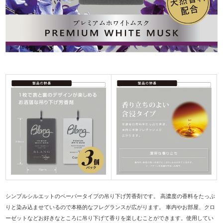
シンプルシルエットのペーパータイプの吊り下げ芳香剤です。 高濃度の香料をたっぷ
りと染み込ませているので本格的なフレグランスが広がります。 車内やお部屋、クロ
ーゼットなどお好きなところに吊り下げて香りを楽しむことができます。使用してい