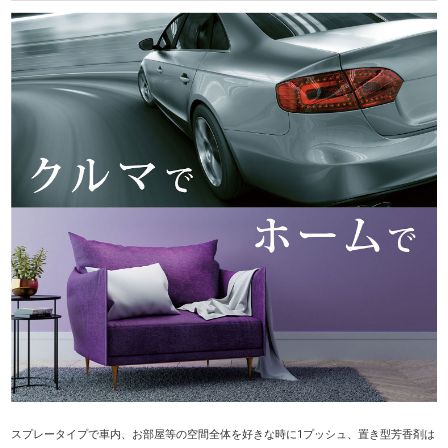
スプレータイプで車内、お部屋等の空間全体を好きな時に1プッシュ、置き型芳香剤は