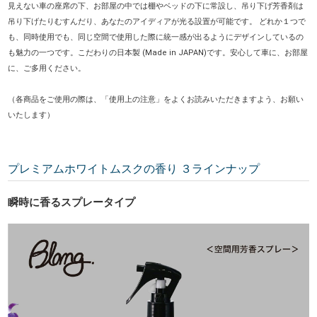
見えない車の座席の下、お部屋の中では棚やベッドの下に常設し、吊り下げ芳香剤は
吊り下げたりむすんだり、あなたのアイディアが光る設置が可能です。 どれか１つで
も、同時使用でも、同じ空間で使用した際に統一感が出るようにデザインしているの
も魅力の一つです。こだわりの日本製 (Made in JAPAN)です。安心して車に、お部屋
に、ご多用ください。
（各商品をご使用の際は、「使用上の注意」をよくお読みいただきますよう、お願い
いたします）
プレミアムホワイトムスクの香り ３ラインナップ
瞬時に香るスプレータイプ