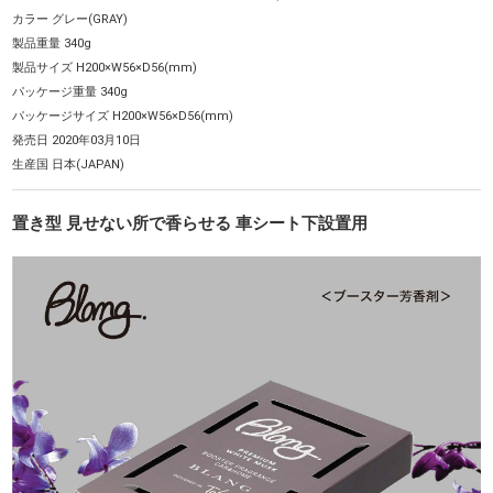
カラー グレー(GRAY)
製品重量 340g
製品サイズ H200×W56×D56(mm)
パッケージ重量 340g
パッケージサイズ H200×W56×D56(mm)
発売日 2020年03月10日
生産国 日本(JAPAN)
置き型 見せない所で香らせる 車シート下設置用