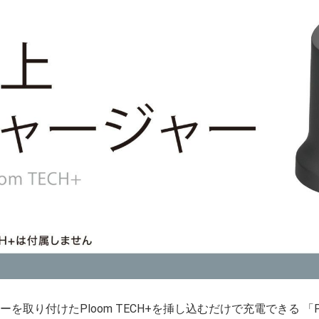
を取り付けたPloom TECH+を挿し込むだけで充電できる 「Pl