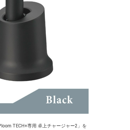
oom TECH+専用 卓上チャージャー2」を