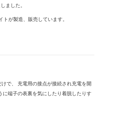
たしました。
メイトが製造、販売しています。
むだけで、 充電用の接点が接続され充電を開
のように端子の表裏を気にしたり着脱したりす