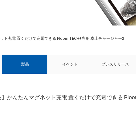
ト充電 置くだけで充電できる Ploom TECH+専用 卓上チャージャー2
製品
イベント
プレスリリース
品】かんたんマグネット充電 置くだけで充電できる Ploom