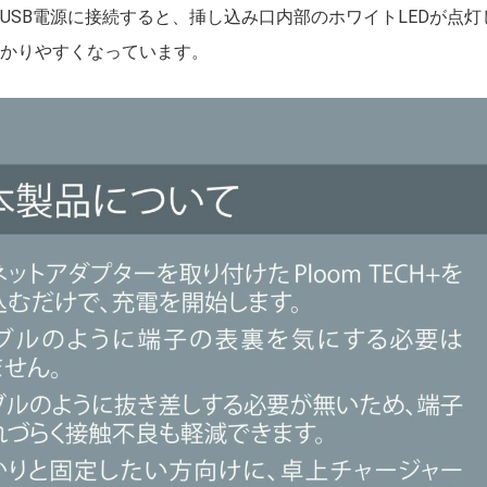
USB電源に接続すると、挿し込み口内部のホワイトLEDが点灯
分かりやすくなっています。