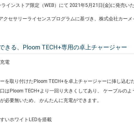
ラインストア限定（WEB）にて 2021年5月21日(金)に発売い
om アクセサリーライセンスプログラムに基づき、株式会社カー
きる、Ploom TECH+専用の卓上チャージャー
ト充電
ーを取り付けたPloom TECH+を卓上チャージャーに挿し込
口はPloom TECH+より一回り大きくしてあり、 ケーブル
が必要無いため、 かんたんに充電ができます。
すいホワイトLEDを搭載