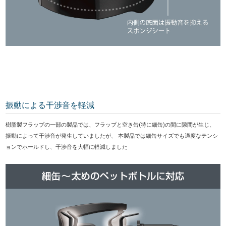
振動による干渉音を軽減
樹脂製フラップの一部の製品では、フラップと空き缶(特に細缶)の間に隙間が生じ、
振動によって干渉音が発生していましたが、 本製品では細缶サイズでも適度なテンシ
ョンでホールドし、干渉音を大幅に軽減しました