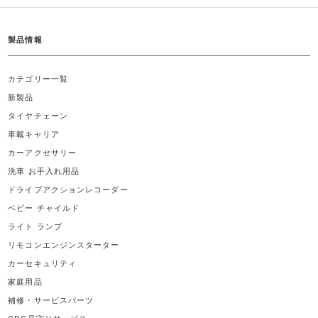
製品情報
カテゴリー一覧
新製品
タイヤチェーン
車載キャリア
カーアクセサリー
洗車 お手入れ用品
ドライブアクションレコーダー
ベビー チャイルド
ライト ランプ
リモコンエンジンスターター
カーセキュリティ
家庭用品
補修・サービスパーツ