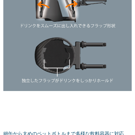
細缶から太めのペットボトルまで多様な飲料容器に対応