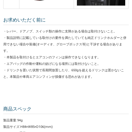
お求めいただく前に
・レバー、ドアノブ、スイッチ類の操作に支障がある場合は取付けないこと。
・製品説明に記載している取付けの要件を満たしていても純正ドリンクホルダーと併
用できない場合や装備(オーディオ、グローブボックス等)と干渉する場合がありま
す。
・本製品を取付けるとエアコンのフィンは操作できなくなります。
・エアバッグの作動や運転の妨げになる場所には取付けないこと。
・ドリンクを置いた状態で長期間放置したり、650gを超えるドリンクは置かないこ
と。本製品や車両エアコンフィンが損傷する恐れがあります。
商品スペック
製品重量:94g
製品サイズ:H84×W85×D106(mm)