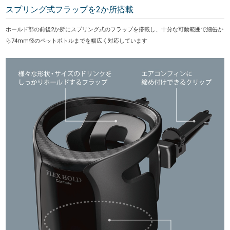
スプリング式フラップを2か所搭載
ホールド部の前後2か所にスプリング式のフラップを搭載し、十分な可動範囲で細缶か
ら74mm径のペットボトルまでを幅広く対応しています