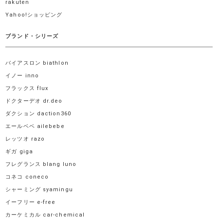
rakuten
Yahoo!ショッピング
ブランド・シリーズ
バイアスロン biathlon
イノー inno
フラックス flux
ドクターデオ dr.deo
ダクション daction360
エールベベ ailebebe
レッツオ razo
ギガ giga
フレグランス blang luno
コネコ coneco
シャーミング syamingu
イーフリー e-free
カーケミカル car-chemical