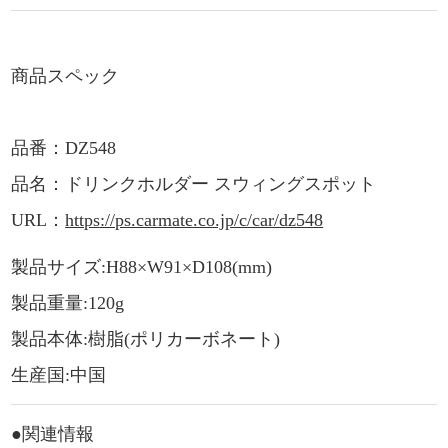
商品スペック
品番：DZ548
品名：ドリンクホルダー スウィングスポット
URL：
https://ps.carmate.co.jp/c/car/dz548
製品サイズ:H88×W91×D108(mm)
製品重量:120g
製品本体:樹脂(ポリカーボネート)
生産国:中国
●関連情報