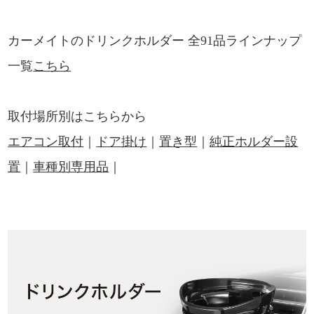
カーメイトのドリンクホルダー 全91品ラインナップ
一覧
こちら
取付場所別はこちらから
エアコン取付
｜
ドア掛け
｜
置き型
｜
純正ホルダー設
置
｜
車種別専用品
｜