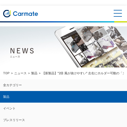
TOP
ニュース
製品
【新製品】"2倍 風が抜けやすい" 左右にホルダー可動の
全カテゴリー
製品
イベント
プレスリリース