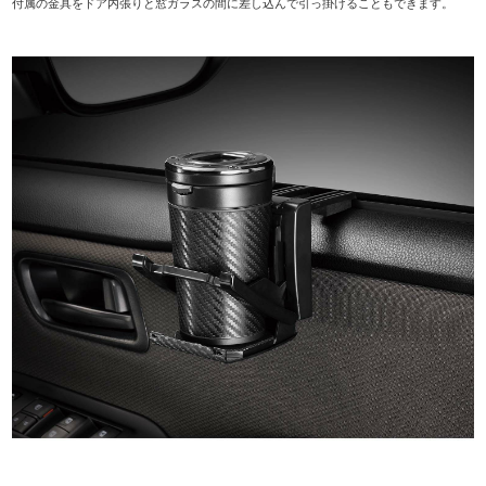
付属の金具をドア内張りと窓ガラスの間に差し込んで引っ掛けることもできます。