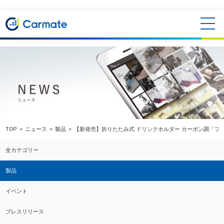
TOP
ニュース
製品
【新発売】折りたたみ式 ドリンクホルダー カーボン調「ブ
全カテゴリー
製品
イベント
プレスリリース