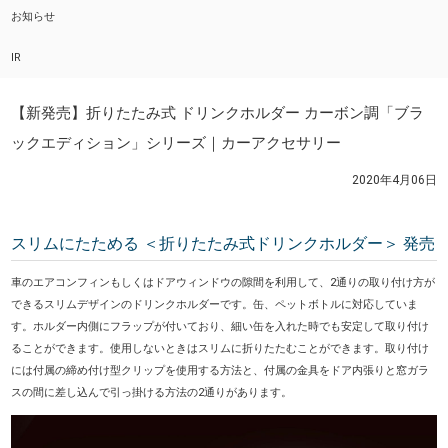
お知らせ
IR
【新発売】折りたたみ式 ドリンクホルダー カーボン調「ブラ
ックエディション」シリーズ｜カーアクセサリー
2020年4月06日
スリムにたためる ＜折りたたみ式ドリンクホルダー＞ 発売
車のエアコンフィンもしくはドアウィンドウの隙間を利用して、2通りの取り付け方が
できるスリムデザインのドリンクホルダーです。缶、ペットボトルに対応していま
す。ホルダー内側にフラップが付いており、細い缶を入れた時でも安定して取り付け
ることができます。使用しないときはスリムに折りたたむことができます。取り付け
には付属の締め付け型クリップを使用する方法と、付属の金具をドア内張りと窓ガラ
スの間に差し込んで引っ掛ける方法の2通りがあります。