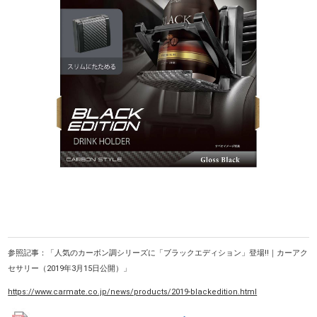
参照記事：「人気のカーボン調シリーズに「ブラックエディション」登場!!｜カーアク
セサリー（2019年3月15日公開）」
https://www.carmate.co.jp/news/products/2019-blackedition.html