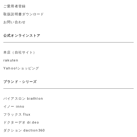
ご愛用者登録
取扱説明書ダウンロード
お問い合わせ
公式オンラインストア
本店（自社サイト）
rakuten
Yahoo!ショッピング
ブランド・シリーズ
バイアスロン biathlon
イノー inno
フラックス flux
ドクターデオ dr.deo
ダクション daction360