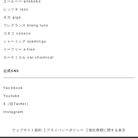
エールベベ ailebebe
レッツオ razo
ギガ giga
フレグランス blang luno
コネコ coneco
シャーミング syamingu
イーフリー e-free
カーケミカル car-chemical
公式SNS
Facebook
Youtube
X（旧Twitter）
Instagram
ウェブサイト規約
プライバシーポリシー
他社商標に関する表示