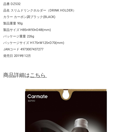
品番 DZ532
品名 スリムドリンクホルダー（DRINK HOLDER）
カラー カーボン調ブラック(BLACK)
製品重量 90g
製品サイズ H85×W93×D48(mm)
パッケージ重量 226g
パッケージサイズ H175×W125×D70(mm)
JANコード 4973007437277
発売日 2019年12月
商品詳細は
こちら