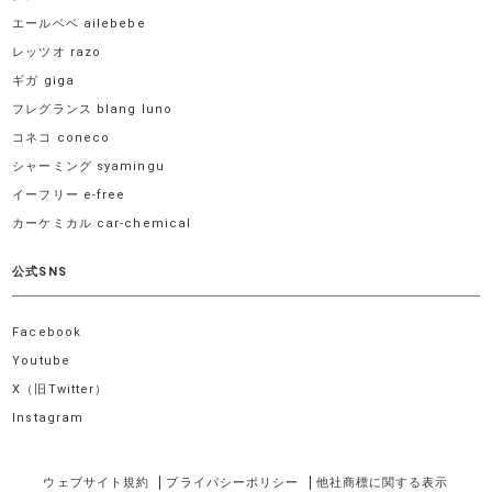
エールベベ ailebebe
レッツオ razo
ギガ giga
フレグランス blang luno
コネコ coneco
シャーミング syamingu
イーフリー e-free
カーケミカル car-chemical
公式SNS
Facebook
Youtube
X（旧Twitter）
Instagram
ウェブサイト規約
プライバシーポリシー
他社商標に関する表示