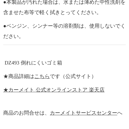
●本製品が汚れた場合は、水または薄めた中性洗剤を
含ませた布等で軽く拭きとってください。
●ベンジン、シンナー等の溶剤類は、使用しないでく
ださい。
DZ493 倒れにくいゴミ箱
★商品詳細は
こちら
です（公式サイト）
★カーメイト 公式オンラインストア 楽天店
商品のお問合せは、
カーメイトサービスセンター
へ