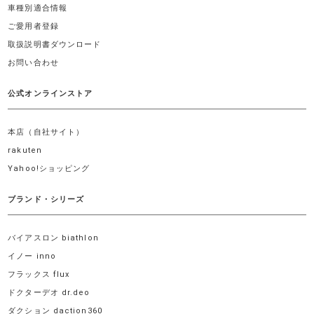
車種別適合情報
ご愛用者登録
取扱説明書ダウンロード
お問い合わせ
公式オンラインストア
本店（自社サイト）
rakuten
Yahoo!ショッピング
ブランド・シリーズ
バイアスロン biathlon
イノー inno
フラックス flux
ドクターデオ dr.deo
ダクション daction360