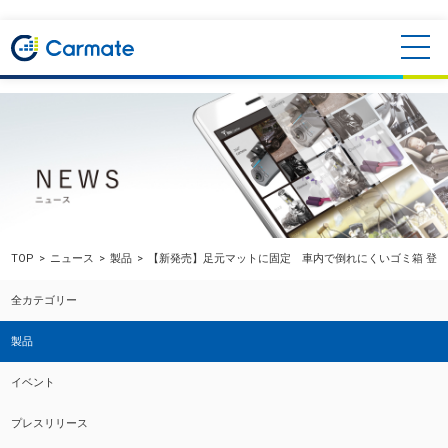
TOP
ニュース
製品
【新発売】足元マットに固定 車内で倒れにくいゴミ箱 登
全カテゴリー
製品
イベント
プレスリリース