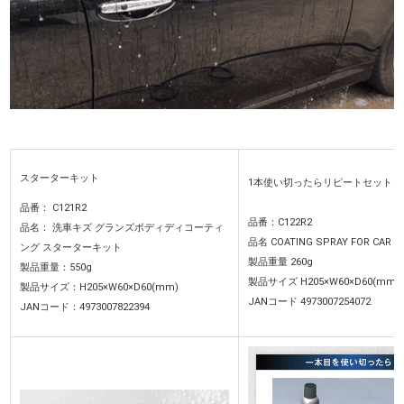
スターターキット
1本使い切ったらリピートセット
品番： C121R2
品番：C122R2
品名： 洗車キズ グランズボディディコーティ
品名 COATING SPRAY FOR CAR
ング スターターキット
製品重量 260g
製品重量：550g
製品サイズ H205×W60×D60(mm)
製品サイズ：H205×W60×D60(mm)
JANコード 4973007254072
JANコード：4973007822394