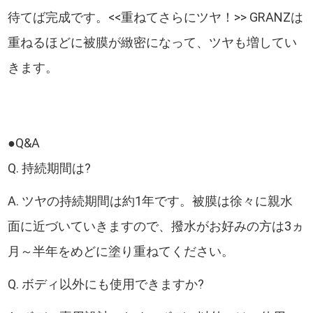
待てば完成です。<<重ねてさらにツヤ！>> GRANZは
重ねるほどに被膜が緻密になって、ツヤも増してい
きます。
●Q&A
Q. 持続期間は?
A. ツヤの持続期間は約1年です。被膜は徐々に親水
面に近づいていきますので、撥水がお好みの方は3ヵ
月～半年をめどに塗り重ねてください。
Q. ボディ以外にも使用できますか?