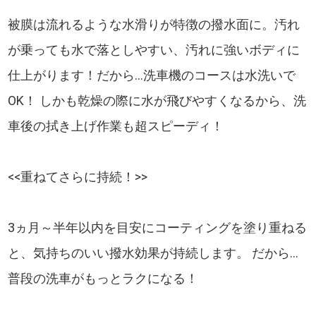
被膜は流れるような水滑りが特徴の撥水面に。汚れ
が乗っても水で落としやすい、汚れに強いボディに
仕上がります！だから...洗車機のコースは水洗いで
OK！ しかも乾燥の際に水が飛びやすくなるから、洗
車後の拭き上げ作業も超スピーディ！
<<重ねてさらに持続！>>
3ヵ月～半年以内を目安にコーティングを塗り重ねる
と、気持ちのいい撥水効果が持続します。 だから...
普段の洗車がもっとラクになる！